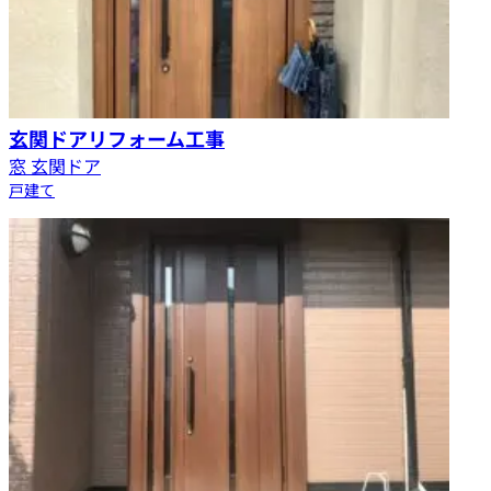
玄関ドアリフォーム工事
窓 玄関ドア
戸建て