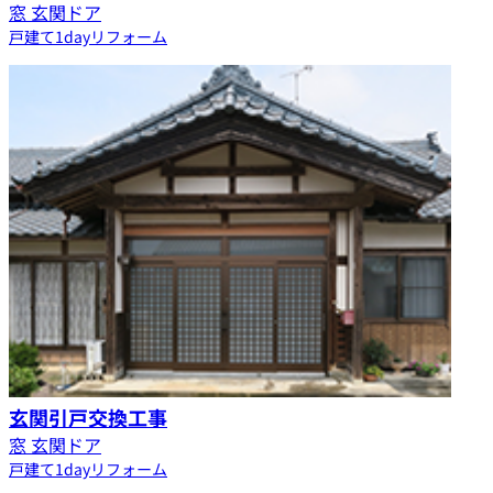
窓 玄関ドア
戸建て
1dayリフォーム
玄関引戸交換工事
窓 玄関ドア
戸建て
1dayリフォーム