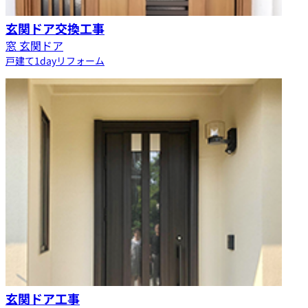
玄関ドア交換工事
窓 玄関ドア
戸建て
1dayリフォーム
玄関ドア工事