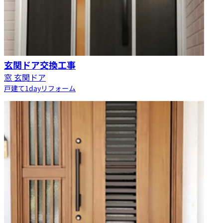
玄関ドア交換工事
窓 玄関ドア
戸建て
1dayリフォーム