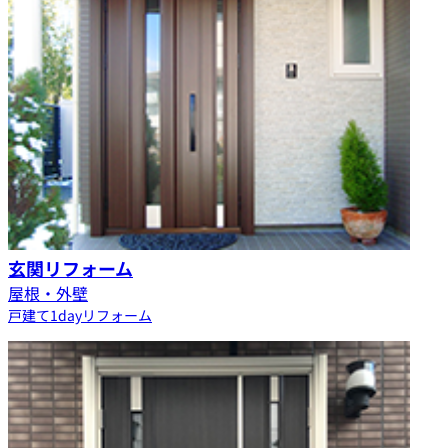
玄関リフォーム
屋根・外壁
戸建て
1dayリフォーム