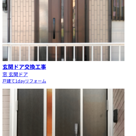
玄関ドア交換工事
窓 玄関ドア
戸建て
1dayリフォーム