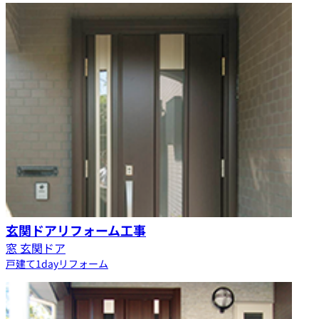
玄関ドアリフォーム工事
窓 玄関ドア
戸建て
1dayリフォーム