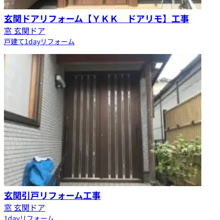
玄関ドアリフォーム【ＹＫＫ ドアリモ】工事
窓 玄関ドア
戸建て
1dayリフォーム
玄関引戸リフォーム工事
窓 玄関ドア
1dayリフォーム