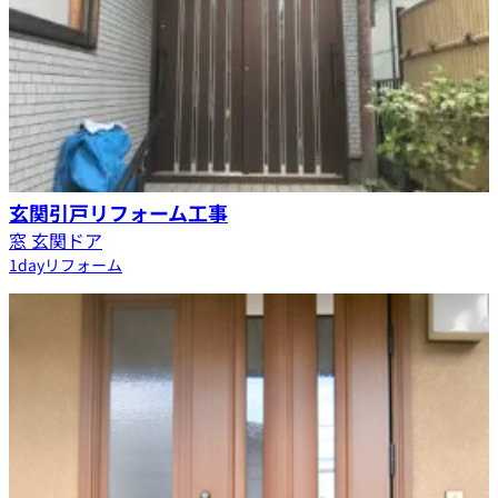
玄関引戸リフォーム工事
窓 玄関ドア
1dayリフォーム