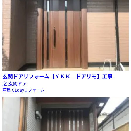
玄関ドアリフォーム【ＹＫＫ ドアリモ】工事
窓 玄関ドア
戸建て
1dayリフォーム