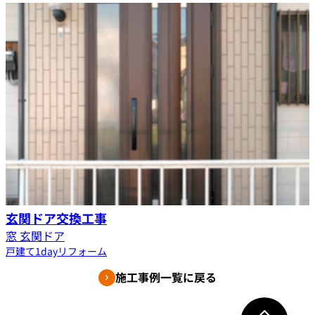
玄関ドア交換工事
窓 玄関ドア
戸建て
1dayリフォーム
施工事例一覧に戻る