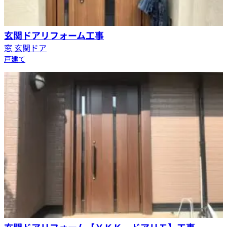
玄関ドアリフォーム工事
窓 玄関ドア
戸建て