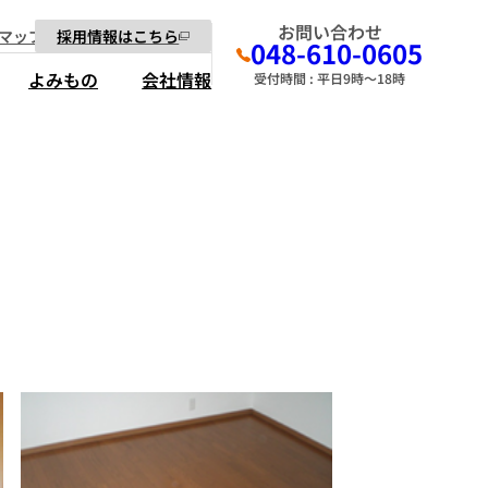
お問い合わせ
マップ
採用情報はこちら
048-610-0605
よみもの
会社情報
受付時間 : 平日9時～18時