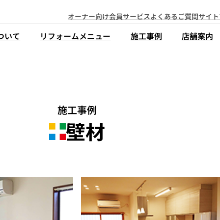
オーナー向け会員サービス
よくあるご質問
サイト
ついて
リフォームメニュー
施工事例
店舗案内
施工事例
壁材