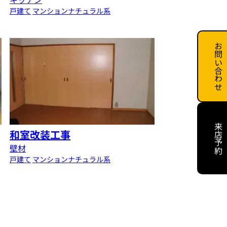
戸建て
マンション
ナチュラル系
お問い合わせ
来店予約
和室改装工事
壁材
戸建て
マンション
ナチュラル系