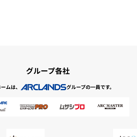
グループ各社
ホームは、
グループの一員です。