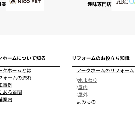
事業
趣味専門店
クホームについて知る
リフォームのお役立ち知識
ークホームとは
アークホームのリフォーム
フォームの流れ
水まわり
工事例
屋内
くある質問
屋外
舗案内
よみもの