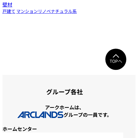
壁材
戸建て
マンション
リノベ
ナチュラル系
TOPへ
グループ各社
アークホームは、
グループの一員です。
ホームセンター