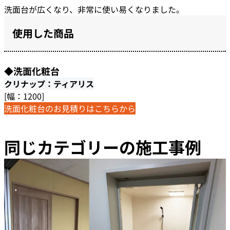
洗面台が広くなり、非常に使い易くなりました。
使用した商品
◆洗面化粧台
クリナップ：ティアリス
[幅：1200]
洗面化粧台のお見積りはこちらから
同じカテゴリーの施工事例