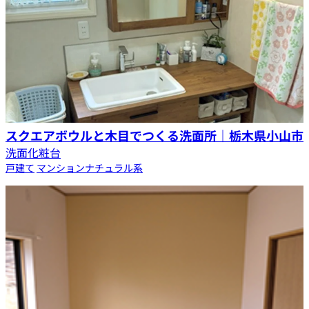
スクエアボウルと木目でつくる洗面所｜栃木県小山市
洗面化粧台
戸建て
マンション
ナチュラル系