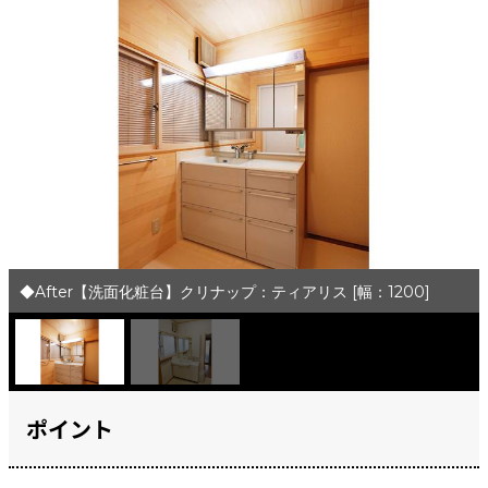
◆After【洗面化粧台】クリナップ：ティアリス [幅：1200]
ポイント