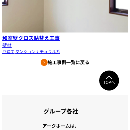
和室壁クロス貼替え工事
壁材
戸建て
マンション
ナチュラル系
施工事例一覧に戻る
TOPへ
グループ各社
アークホームは、