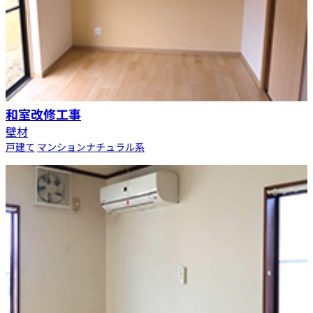
和室改修工事
壁材
戸建て
マンション
ナチュラル系