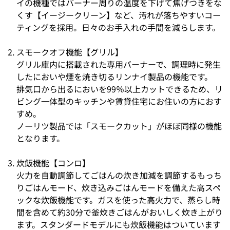
イの機種ではバーナー周りの温度を下げて焦げつきをな
くす【イージークリーン】など、汚れが落ちやすいコー
ティングを採用。日々のお手入れの手間を減らします。
スモークオフ機能【グリル】
グリル庫内に搭載された専用バーナーで、調理時に発生
したにおいや煙を焼き切るリンナイ製品の機能です。
排気口から出るにおいを99％以上カットできるため、リ
ビング一体型のキッチンや賃貸住宅にお住いの方におす
すめ。
ノーリツ製品では「スモークカット」がほぼ同様の機能
となります。
炊飯機能【コンロ】
火力を自動調節してごはんの炊き加減を調節するもっち
りごはんモード、炊き込みごはんモードを備えた高スペ
ックな炊飯機能です。ガスを使った高火力で、蒸らし時
間を含めて約30分で釜炊きごはんがおいしく炊き上がり
ます。スタンダードモデルにも炊飯機能はついています