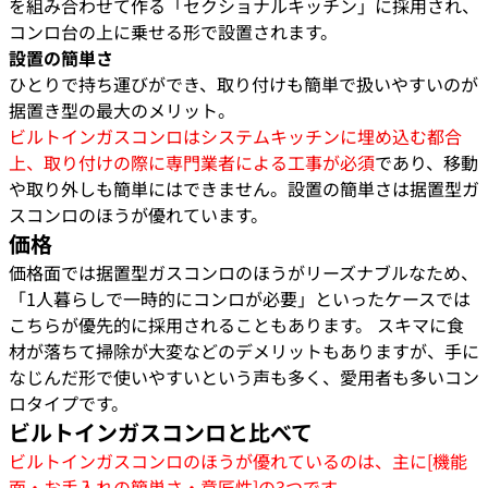
を組み合わせて作る「セクショナルキッチン」に採用され、
コンロ台の上に乗せる形で設置されます。
設置の簡単さ
ひとりで持ち運びができ、取り付けも簡単で扱いやすいのが
据置き型の最大のメリット。
ビルトインガスコンロはシステムキッチンに埋め込む都合
上、取り付けの際に専門業者による工事が必須
であり、移動
や取り外しも簡単にはできません。設置の簡単さは据置型ガ
スコンロのほうが優れています。
価格
価格面では据置型ガスコンロのほうがリーズナブルなため、
「1人暮らしで一時的にコンロが必要」といったケースでは
こちらが優先的に採用されることもあります。 スキマに食
材が落ちて掃除が大変などのデメリットもありますが、手に
なじんだ形で使いやすいという声も多く、愛用者も多いコン
ロタイプです。
ビルトインガスコンロと比べて
ビルトインガスコンロのほうが優れているのは、主に[機能
面・お手入れの簡単さ・意匠性]の3つです。