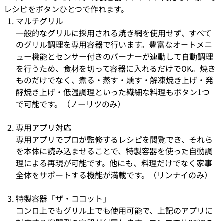
レシピをボタンひとつで作れます。
マルチグリル
一般的なグリルに採用される焼き網を使用せず、すべて
のグリル調理を専用容器で行います。豊富なオートメニ
ュー機能とセンサー付きのバーナーが連動して自動調理
を行うため、食材を切って容器に入れるだけでOK。焼き
ものだけでなく、煮る・蒸す・燻す・解凍焼き上げ・発
酵焼き上げ・低温調理といった繊細な料理もボタン1つ
で可能です。（ノーリツのみ）
専用アプリ対応
専用アプリでプロが監修するレシピを閲覧でき、それら
を本体に読み込ませることで、特製容器を使った自動調
理による再現が可能です。他にも、料理だけでなく家事
全体をサポートする機能が満載です。（リンナイのみ）
特製容器「ザ・ココット」
コンロ上でもグリル上でも使用可能で、上記のアプリに