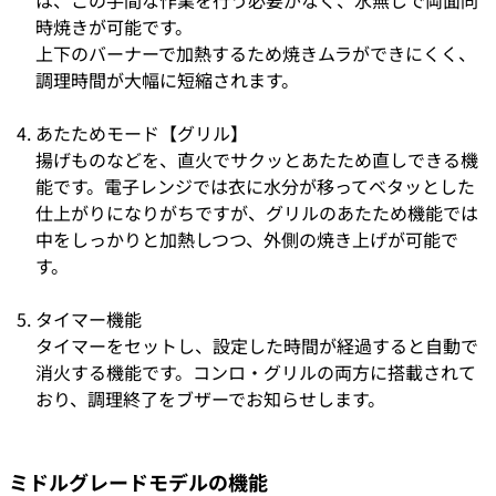
は、この手間な作業を行う必要がなく、水無しで両面同
時焼きが可能です。
上下のバーナーで加熱するため焼きムラができにくく、
調理時間が大幅に短縮されます。
あたためモード【グリル】
揚げものなどを、直火でサクッとあたため直しできる機
能です。電子レンジでは衣に水分が移ってベタッとした
仕上がりになりがちですが、グリルのあたため機能では
中をしっかりと加熱しつつ、外側の焼き上げが可能で
す。
タイマー機能
タイマーをセットし、設定した時間が経過すると自動で
消火する機能です。コンロ・グリルの両方に搭載されて
おり、調理終了をブザーでお知らせします。
ミドルグレードモデルの機能