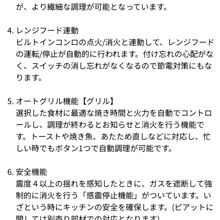
が、より繊細な調理が可能となっています。
レンジフード連動
ビルトインコンロの点火/消火と連動して、レンジフード
の運転/停止が自動的に行われます。付け忘れの心配がな
く、スイッチの消し忘れがなくなるので節電対策にもな
ります。
オートグリル機能【グリル】
選択した食材に最適な焼き時間と火力を自動でコントロ
ールし、調理が終わるとお知らせと消火を行う機能で
す。トーストや焼き魚、あたため直しなどに対応し、忙
しい時でもボタン1つで自動調理が可能です。
安全機能
震度４以上の揺れを感知したときに、ガスを遮断して強
制的に消火を行う「感震停止機能」がついています。い
ざという時にキッチンの安全を確保します。(ピアットに
関しては別売り部材での対応となります)