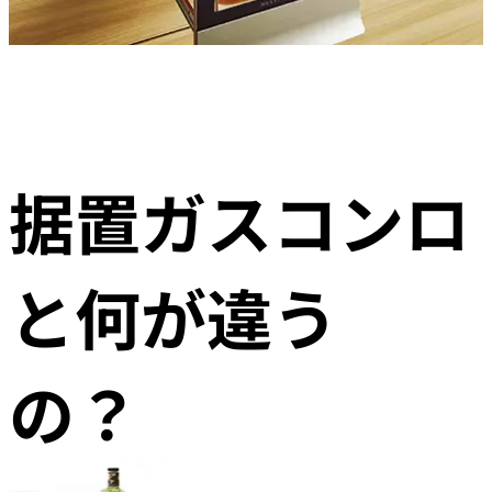
据置ガスコンロ
と何が違う
の？