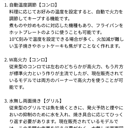
自動温度調節【コンロ】
料理に応じてお好みの温度を設定すると、自動で火力を
調節してキープする機能です。
煮ものや炒めものに対応した機種もあり、フライパンを
ホットプレートのように使うことも可能です。
10℃刻みで温度を設定できる場合が多く、火加減が難し
い玉子焼きやホットケーキも焦がすことなく作れます。
W高火力【コンロ】
従来型のコンロでは左右のどちらかが高火力、もう片方
が標準火力という作りが主流でしたが、現在販売されて
いるモデルでは両方のバーナーで高火力を使うことが可
能です。
水無し両面焼き【グリル】
従来型のグリルでは魚を焼くときに、発火予防と煙やに
おいの抑制のために水を入れ、焼き具合に応じてひっく
り返す必要があります。現在販売されているモデルで