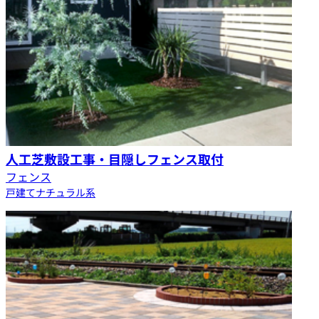
人工芝敷設工事・目隠しフェンス取付
フェンス
戸建て
ナチュラル系