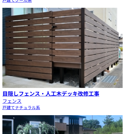
目隠しフェンス・人工木デッキ改修工事
フェンス
戸建て
ナチュラル系