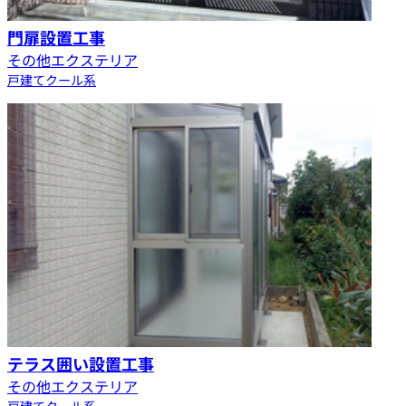
門扉設置工事
その他エクステリア
戸建て
クール系
テラス囲い設置工事
その他エクステリア
戸建て
クール系