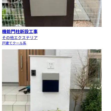
機能門柱新設工事
その他エクステリア
戸建て
クール系