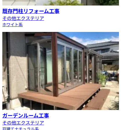
既存門柱リフォーム工事
その他エクステリア
ホワイト系
ガーデンルーム工事
その他エクステリア
戸建て
ナチュラル系