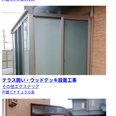
テラス囲い・ウッドデッキ設置工事
その他エクステリア
戸建て
ナチュラル系