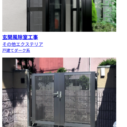
玄関風除室工事
その他エクステリア
戸建て
ダーク系