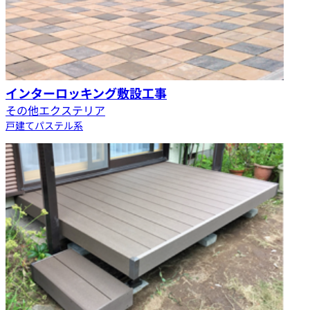
インターロッキング敷設工事
その他エクステリア
戸建て
パステル系