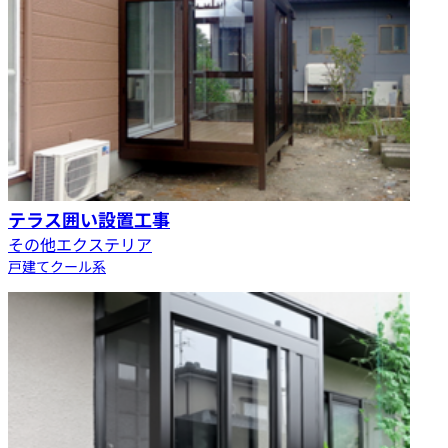
テラス囲い設置工事
その他エクステリア
戸建て
クール系