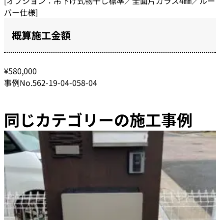
[オプション：吊下げ式物干し標準／全面片ガラス4㎜／ルー
バー仕様]
概算施工金額
¥580,000
事例No.562-19-04-058-04
同じカテゴリーの施工事例