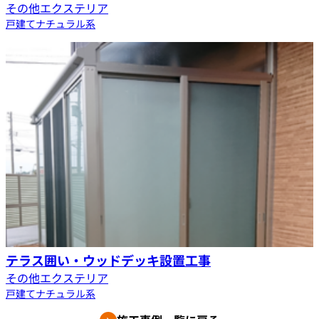
その他エクステリア
戸建て
ナチュラル系
テラス囲い・ウッドデッキ設置工事
その他エクステリア
戸建て
ナチュラル系