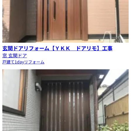
玄関ドアリフォーム【ＹＫＫ ドアリモ】工事
窓 玄関ドア
戸建て
1dayリフォーム