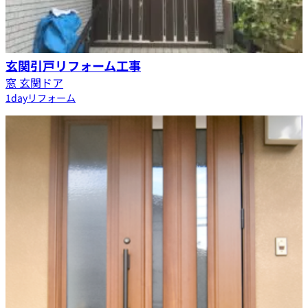
玄関引戸リフォーム工事
窓 玄関ドア
1dayリフォーム