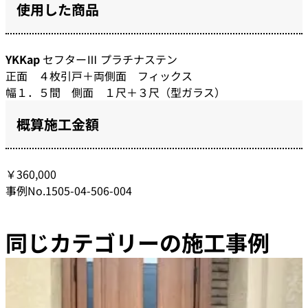
使用した商品
YKKap
セフターⅢ プラチナステン
正面 ４枚引戸＋両側面 フィックス
幅１．５間 側面 １尺＋３尺（型ガラス）
概算施工金額
￥360,000
事例No.1505-04-506-004
同じカテゴリーの施工事例