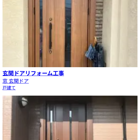
玄関ドアリフォーム工事
窓 玄関ドア
戸建て