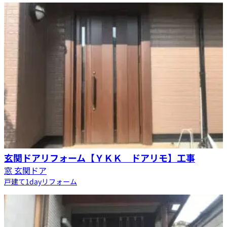
玄関ドアリフォーム【ＹＫＫ ドアリモ】工事
窓 玄関ドア
戸建て
1dayリフォーム