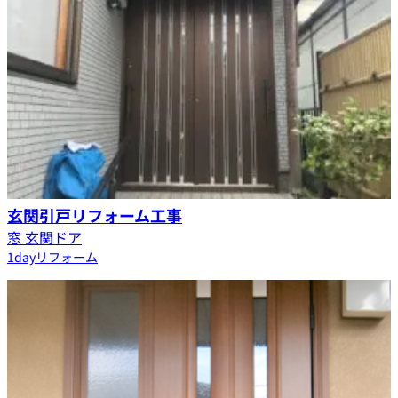
玄関引戸リフォーム工事
窓 玄関ドア
1dayリフォーム