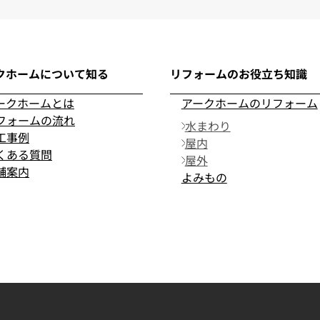
クホームについて知る
リフォームのお役立ち知識
ークホームとは
アークホームのリフォーム
フォームの流れ
水まわり
工事例
屋内
くある質問
屋外
舗案内
よみもの