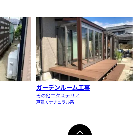
ガーデンルーム工事
その他エクステリア
戸建て
ナチュラル系