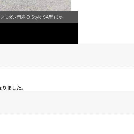
モダン門扉 D-Style SA型 ほか
なりました。