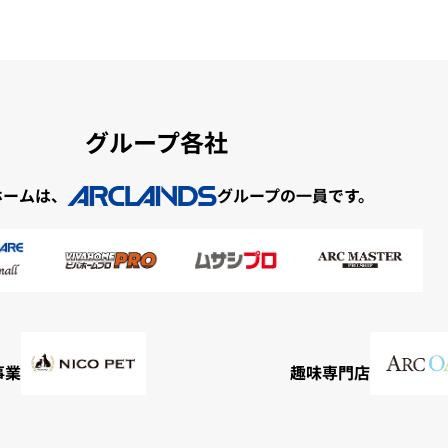
グループ各社
ホームは、
グループの一員です。
事業
趣味専門店