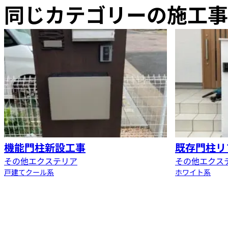
同じカテゴリーの施工事
機能門柱新設工事
既存門柱リ
その他エクステリア
その他エクス
戸建て
クール系
ホワイト系