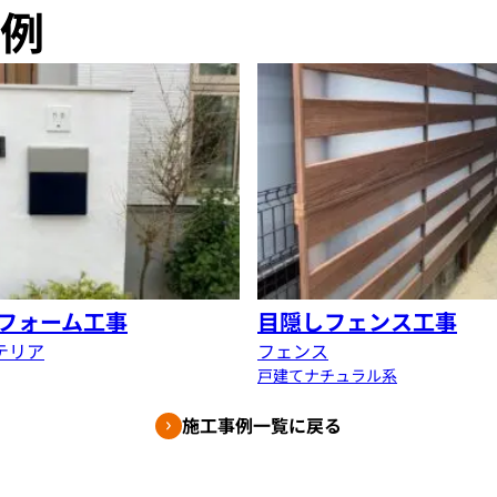
例
フォーム工事
目隠しフェンス工事
テリア
フェンス
戸建て
ナチュラル系
施工事例一覧に戻る