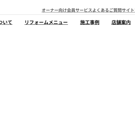
オーナー向け会員サービス
よくあるご質問
サイト
ついて
リフォームメニュー
施工事例
店舗案内