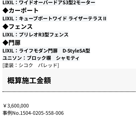
LIXIL：ワイドオーバードアS3型2モーター
◆カーポート
LIXIL：キューブポートワイド ライザーテラスⅡ
◆フェンス
LIXIL：プリレオR3型フェンス
◆門扉
LIXIL：ライフモダン門扉 D-StyleSA型
ユニソン：ブロック塀 シャモティ
[塗装：シコク パレッド]
概算施工金額
￥3,600,000
事例No.1504-0205-558-006