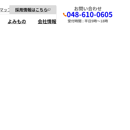
お問い合わせ
マップ
採用情報はこちら
048-610-0605
よみもの
会社情報
受付時間 : 平日9時～18時