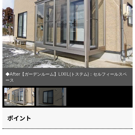
◆After【ガーデンルーム】LIXIL(トステム)：セルフィールスペ
ース
ポイント