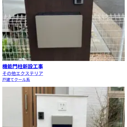
機能門柱新設工事
その他エクステリア
戸建て
クール系