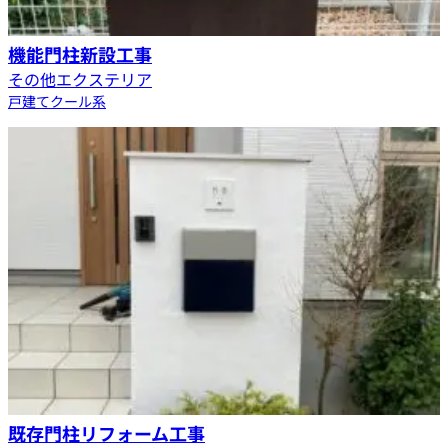
機能門柱新設工事
その他エクステリア
戸建て
クール系
既存門柱リフォーム工事