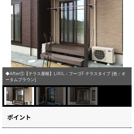
◆After①【テラス屋根】LIXIL：フーゴF テラスタイプ [色：オ
ータムブラウン]
ポイント