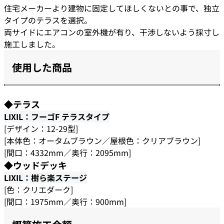
住宅メーカーより建物に固定してほしくないとの事で、独立
タイプのテラスを選択。
両サイドにエアコンの室外機が有り、干渉しないよう採寸し
施工しました。
使用した商品
◆テラス
LIXIL：フーゴF テラスタイプ
[デザイン：12-29型]
[本体色：オータムブラウン／屋根色：クリアブラウン]
[間口：4332mm／奥行：2095mm]
◆ウッドデッキ
LIXIL：樹ら楽ステージ
[色：クリエダーク]
[間口：1975mm／奥行：900mm]