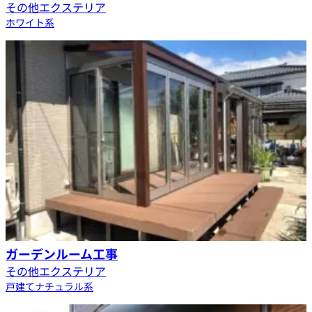
その他エクステリア
ホワイト系
ガーデンルーム工事
その他エクステリア
戸建て
ナチュラル系