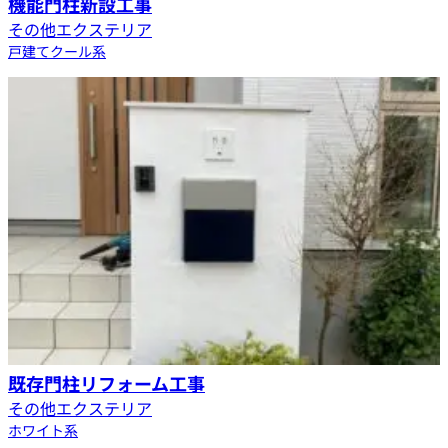
機能門柱新設工事
その他エクステリア
戸建て
クール系
既存門柱リフォーム工事
その他エクステリア
ホワイト系