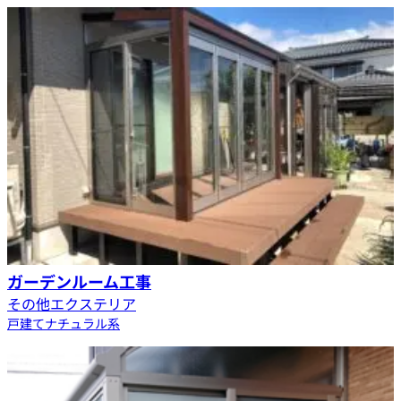
ガーデンルーム工事
その他エクステリア
戸建て
ナチュラル系