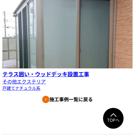
テラス囲い・ウッドデッキ設置工事
その他エクステリア
戸建て
ナチュラル系
施工事例一覧に戻る
TOPへ