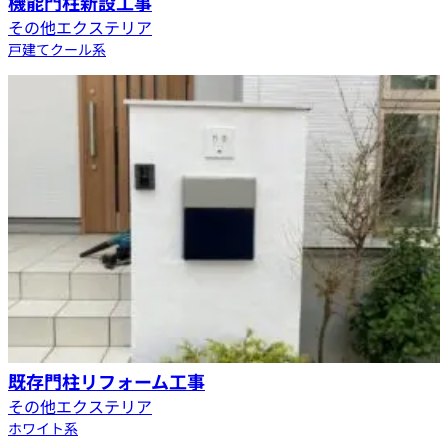
機能門柱新設工事
その他エクステリア
戸建て
クール系
既存門柱リフォーム工事
その他エクステリア
ホワイト系