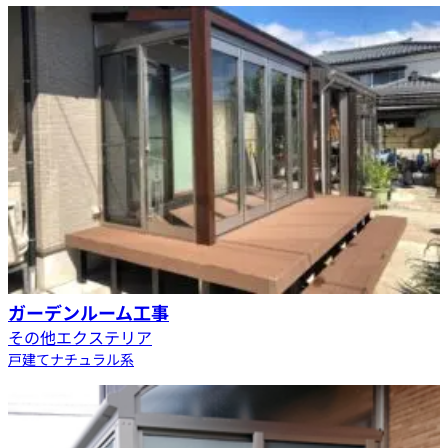
ガーデンルーム工事
その他エクステリア
戸建て
ナチュラル系