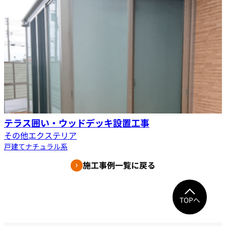
テラス囲い・ウッドデッキ設置工事
その他エクステリア
戸建て
ナチュラル系
施工事例一覧に戻る
TOPへ