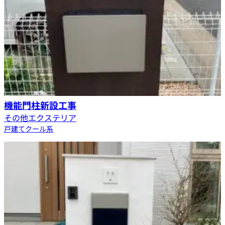
機能門柱新設工事
その他エクステリア
戸建て
クール系