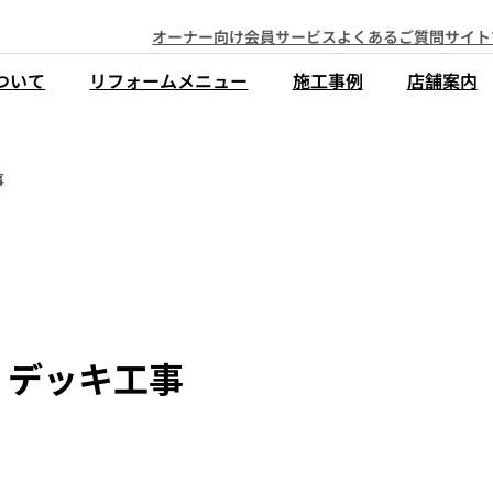
オーナー向け会員サービス
よくあるご質問
サイト
ついて
リフォームメニュー
施工事例
店舗案内
事
・デッキ工事