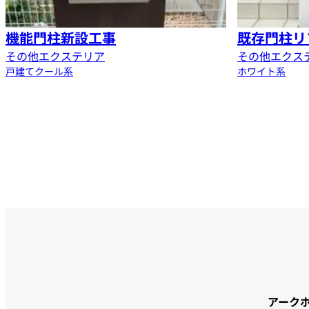
機能門柱新設工事
既存門柱リ
その他エクステリア
その他エクス
戸建て
クール系
ホワイト系
アーク