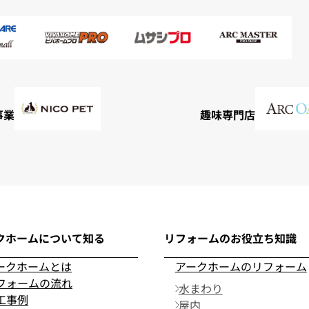
事業
趣味専門店
クホームについて知る
リフォームのお役立ち知識
ークホームとは
アークホームのリフォーム
フォームの流れ
水まわり
工事例
屋内