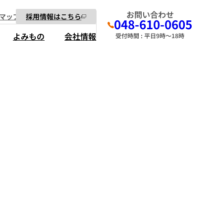
お問い合わせ
マップ
採用情報はこちら
048-610-0605
よみもの
会社情報
受付時間 : 平日9時～18時