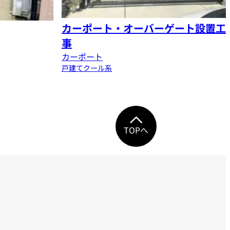
カーポート・オーバーゲート設置工
事
カーポート
戸建て
クール系
TOPへ