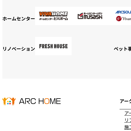
ホームセンター
リノベーション
ペット
アー
ア
リ
施