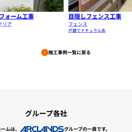
フォーム工事
目隠しフェンス工事
テリア
フェンス
戸建て
ナチュラル系
施工事例一覧に戻る
グループ各社
ホームは、
グループの一員です。