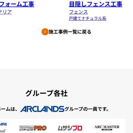
フォーム工事
目隠しフェンス工事
テリア
フェンス
戸建て
ナチュラル系
施工事例一覧に戻る
グループ各社
ホームは、
グループの一員です。