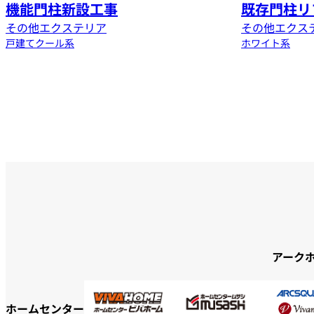
機能門柱新設工事
既存門柱リ
その他エクステリア
その他エクス
戸建て
クール系
ホワイト系
アーク
ホームセンター