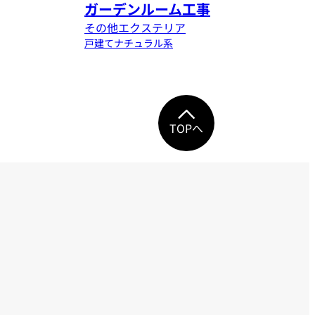
ガーデンルーム工事
その他エクステリア
戸建て
ナチュラル系
TOPへ