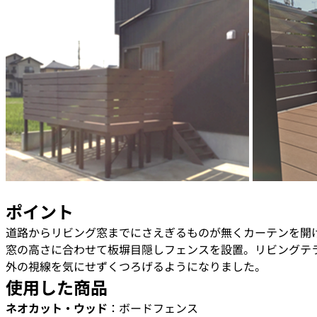
ポイント
道路からリビング窓までにさえぎるものが無くカーテンを開
窓の高さに合わせて板塀目隠しフェンスを設置。リビングテ
外の視線を気にせずくつろげるようになりました。
使用した商品
ネオカット・ウッド
：ボードフェンス