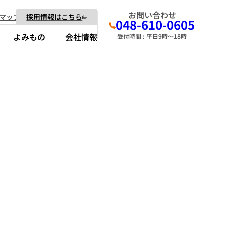
お問い合わせ
マップ
採用情報はこちら
048-610-0605
よみもの
会社情報
受付時間 : 平日9時～18時