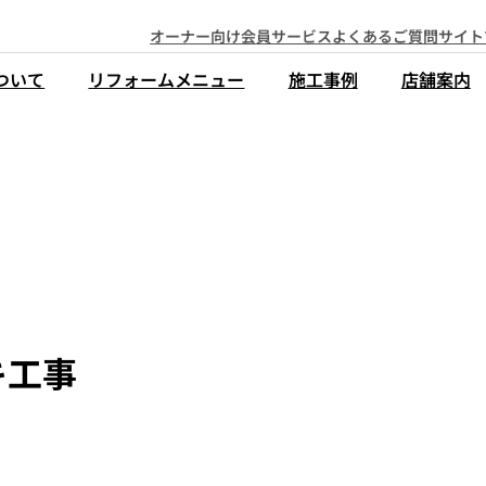
オーナー向け会員サービス
よくあるご質問
サイト
ついて
リフォームメニュー
施工事例
店舗案内
キ工事