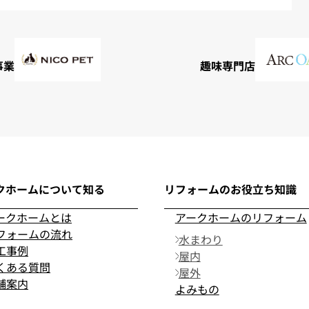
事業
趣味専門店
クホームについて知る
リフォームのお役立ち知識
ークホームとは
アークホームのリフォーム
フォームの流れ
水まわり
工事例
屋内
くある質問
屋外
舗案内
よみもの