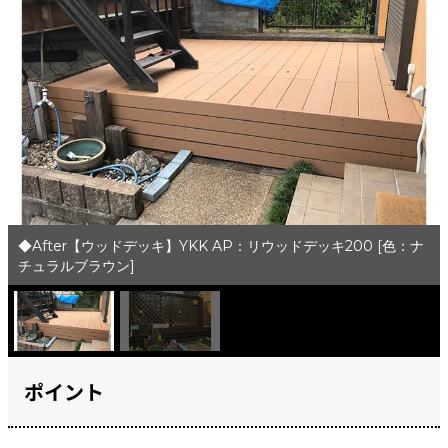
◆After【ウッドデッキ】YKK AP：リウッドデッキ200 [色：ナ
チュラルブラウン]
ポイント