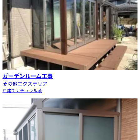
ガーデンルーム工事
その他エクステリア
戸建て
ナチュラル系