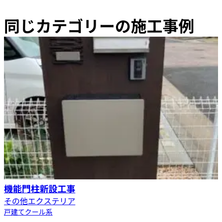
同じカテゴリーの施工事例
機能門柱新設工事
その他エクステリア
戸建て
クール系