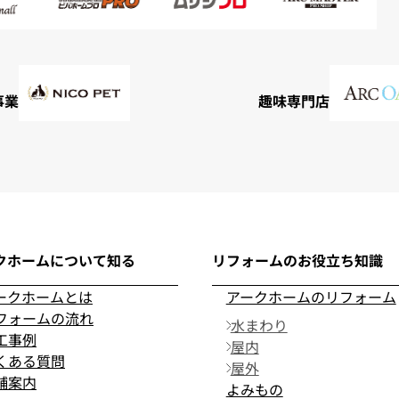
事業
趣味専門店
クホームについて知る
リフォームのお役立ち知識
ークホームとは
アークホームのリフォーム
フォームの流れ
水まわり
工事例
屋内
くある質問
屋外
舗案内
よみもの