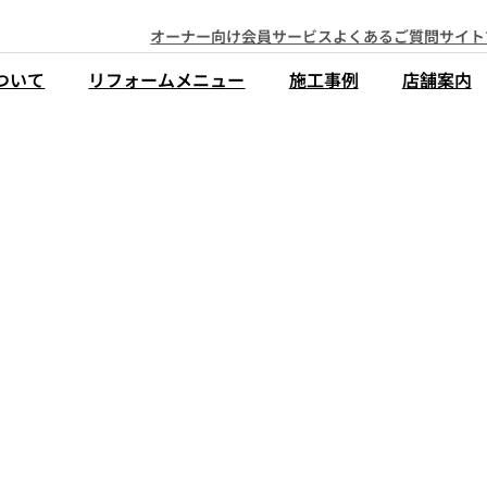
オーナー向け会員サービス
よくあるご質問
サイト
ついて
リフォームメニュー
施工事例
店舗案内