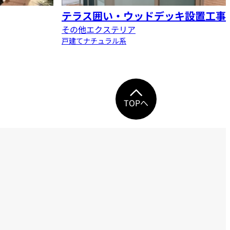
テラス囲い・ウッドデッキ設置工事
その他エクステリア
戸建て
ナチュラル系
TOPへ