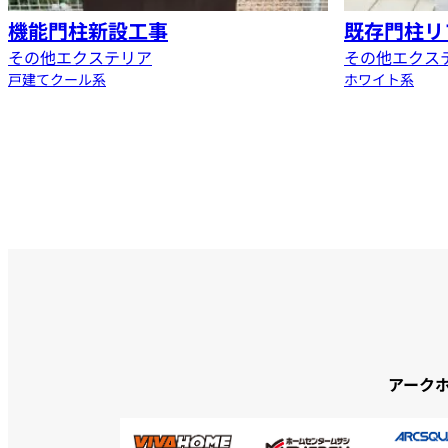
機能門柱新設工事
既存門柱リ
その他エクステリア
その他エクス
戸建て
クール系
ホワイト系
アーク