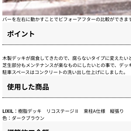
バーを左右に動かすことでビフォーアフターの比較ができま
ポイント
木製デッキが腐食してきたので、腐らないタイプに変えたい
芝生部分もメンテナンスが楽なものにしたいとの事で、デッ
駐車スペースはコンクリートの洗い出し仕上げにしました。
使用した商品
LIXIL
：樹脂デッキ リコステージⅡ 束柱A仕様 縦張り
色：ダークブラウン