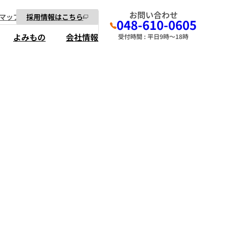
お問い合わせ
マップ
採用情報はこちら
048-610-0605
よみもの
会社情報
受付時間 : 平日9時～18時