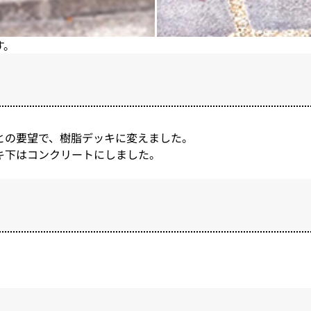
す。
との要望で、樹脂デッキに変えました。
キ下はコンクリートにしました。