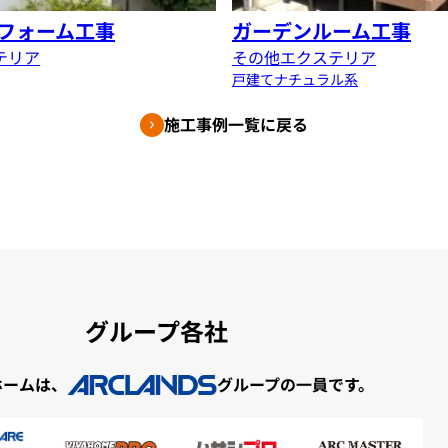
フォーム工事
ガーデンルーム工事
テリア
その他エクステリア
戸建て
ナチュラル系
施工事例一覧に戻る
グループ各社
ホームは、
グループの一員です。