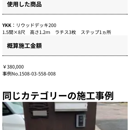
使用した商品
YKK
：リウッドデッキ200
1.5間×8尺 高さ1.2ｍ ラチス3枚 ステップ1ヵ所
概算施工金額
￥380,000
事例No.1508-03-558-008
同じカテゴリーの施工事例