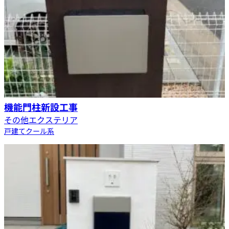
機能門柱新設工事
その他エクステリア
戸建て
クール系