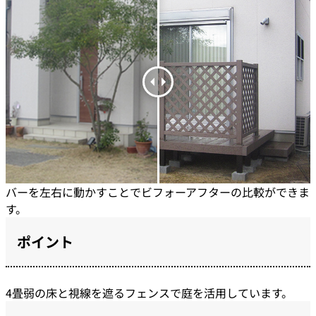
バーを左右に動かすことでビフォーアフターの比較ができま
す。
ポイント
4畳弱の床と視線を遮るフェンスで庭を活用しています。