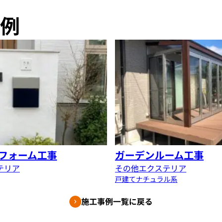
例
フォーム工事
ガーデンルーム工事
テリア
その他エクステリア
戸建て
ナチュラル系
施工事例一覧に戻る