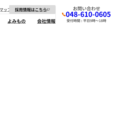
お問い合わせ
マップ
採用情報はこちら
048-610-0605
よみもの
会社情報
受付時間 : 平日9時～18時