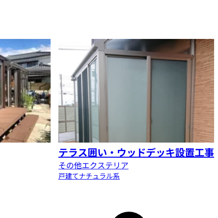
テラス囲い・ウッドデッキ設置工事
その他エクステリア
戸建て
ナチュラル系