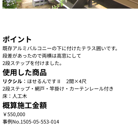
ポイント
既存アルミバルコニーの下に付けたテラス囲いです。
段差があったので両横は高窓にして
2段ステップを付けました。
使用した商品
リクシル
：ほせるんですⅡ 2間×4尺
2段ステップ・網戸・竿掛け・カーテンレール付き
床：人工木
概算施工金額
￥550,000
事例No.1505-05-553-014