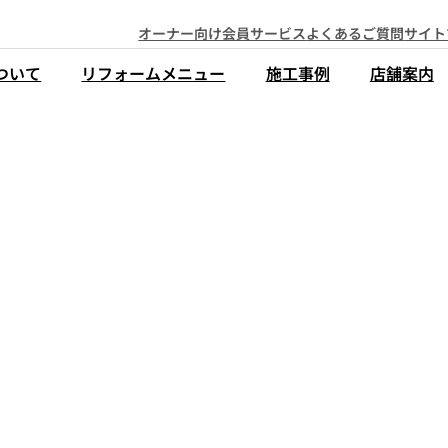
オーナー向け会員サービス
よくあるご質問
サイト
ついて
リフォームメニュー
施工事例
店舗案内