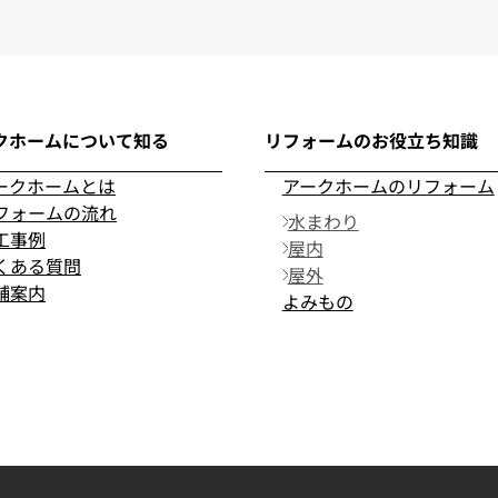
クホームについて知る
リフォームのお役立ち知識
ークホームとは
アークホームのリフォーム
フォームの流れ
水まわり
工事例
屋内
くある質問
屋外
舗案内
よみもの