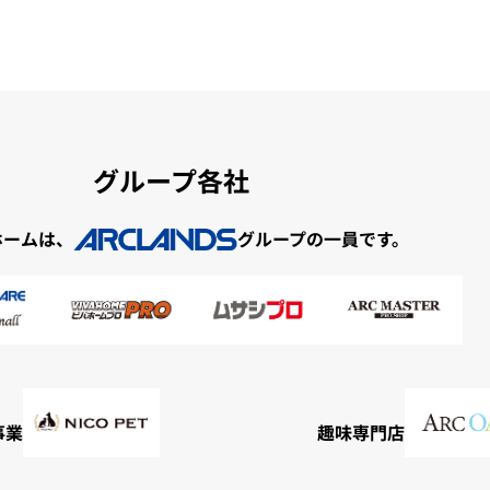
グループ各社
ホームは、
グループの一員です。
事業
趣味専門店