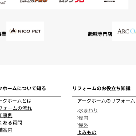
事業
趣味専門店
クホームについて知る
リフォームのお役立ち知識
ークホームとは
アークホームのリフォーム
フォームの流れ
水まわり
工事例
屋内
くある質問
屋外
舗案内
よみもの