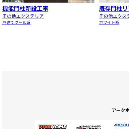
機能門柱新設工事
既存門柱リ
その他エクステリア
その他エクス
戸建て
クール系
ホワイト系
アーク