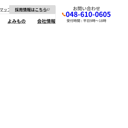
お問い合わせ
マップ
採用情報はこちら
048-610-0605
よみもの
会社情報
受付時間 : 平日9時～18時