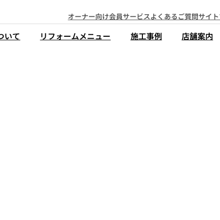
オーナー向け会員サービス
よくあるご質問
サイト
ついて
リフォームメニュー
施工事例
店舗案内