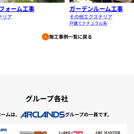
フォーム工事
ガーデンルーム工事
テリア
その他エクステリア
戸建て
ナチュラル系
施工事例一覧に戻る
グループ各社
ホームは、
グループの一員です。