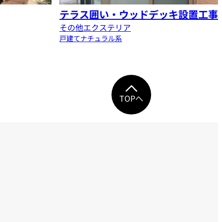
テラス囲い・ウッドデッキ設置工事
その他エクステリア
戸建て
ナチュラル系
TOPへ