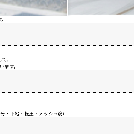
す。
して、
ています。
土処分・下地・転圧・メッシュ筋)