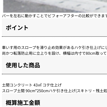
バーを左右に動かすことでビフォーアフターの比較ができま
ポイント
車いす用のスロープを滑り止め効果があるハケ引き仕上げに
尚かつ転落防止用に立上りを設け、横幅は内寸で80cm取っ
使用した商品
土間コンクリート 43㎡ コテ仕上げ
スロープ土間 90cm*250cmハケ引き仕上げ(スキトリ・残
概算施工金額