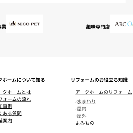
事業
趣味専門店
クホームについて知る
リフォームのお役立ち知識
ークホームとは
アークホームのリフォーム
フォームの流れ
水まわり
工事例
屋内
くある質問
屋外
舗案内
よみもの