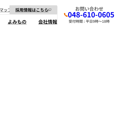
お問い合わせ
マップ
採用情報はこちら
048-610-0605
よみもの
会社情報
受付時間 : 平日9時～18時