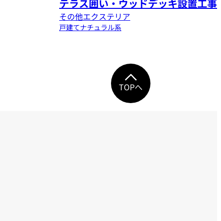
テラス囲い・ウッドデッキ設置工事
その他エクステリア
戸建て
ナチュラル系
TOPへ