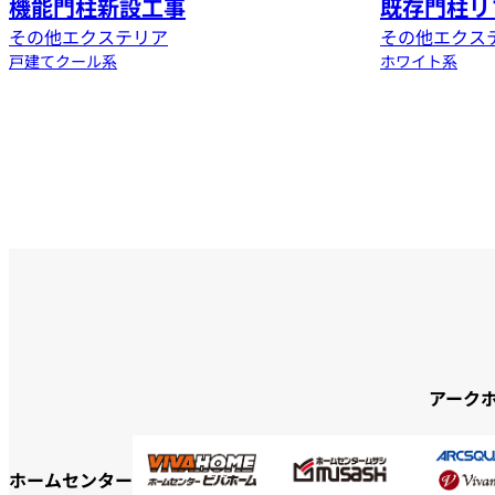
機能門柱新設工事
既存門柱リ
その他エクステリア
その他エクス
戸建て
クール系
ホワイト系
アーク
ホームセンター