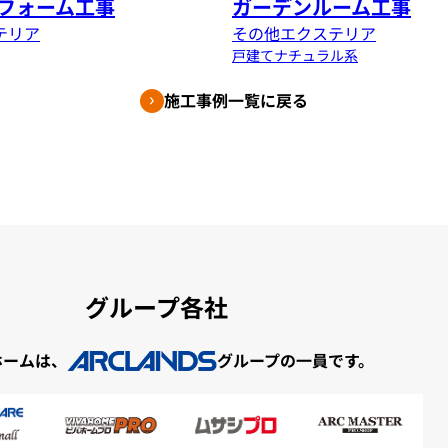
フォーム工事
ガーデンルーム工事
テリア
その他エクステリア
戸建て
ナチュラル系
施工事例一覧に戻る
グループ各社
ホームは、
グループの一員です。