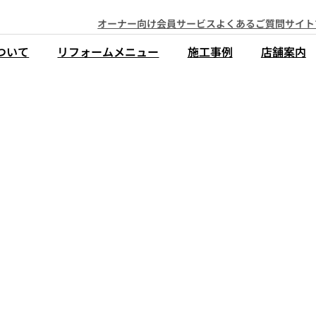
オーナー向け会員サービス
よくあるご質問
サイト
ついて
リフォームメニュー
施工事例
店舗案内