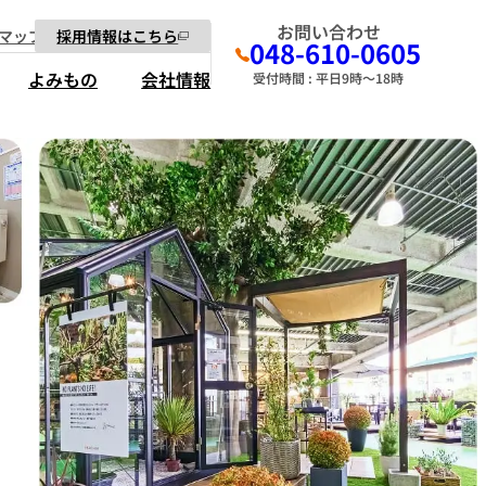
お問い合わせ
マップ
採用情報はこちら
048-610-0605
よみもの
会社情報
受付時間 : 平日9時～18時