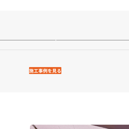
と安全性を両立した
カントリー窓に映える白
呂｜新潟県長岡市
ッチン｜新潟県長岡市
施工事例を見る