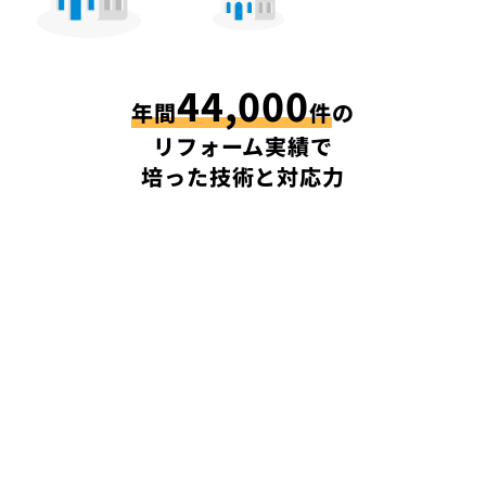
44,000
年間
件
の
リフォーム実績で
培った技術と対応力