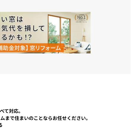
べて対応。
ームまで住まいのことならお任せください。
る