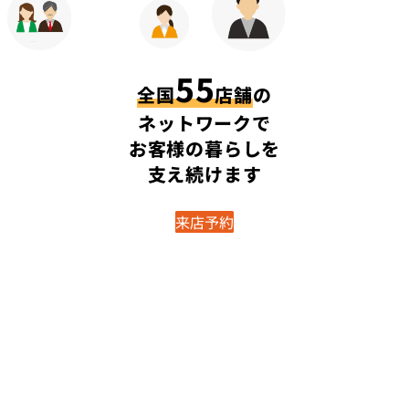
55
全国
店舗
の
ネットワークで
お客様の暮らしを
支え続けます
来店予約