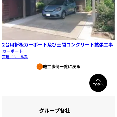
2台用折板カーポート及び土間コンクリート拡張工事
カーポート
戸建て
クール系
施工事例一覧に戻る
TOPへ
グループ各社