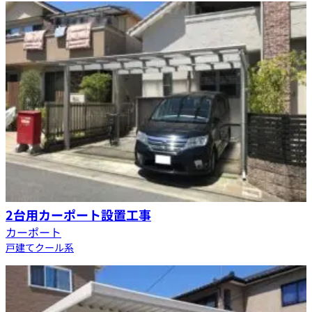
2台用カーポート設置工事
カーポート
戸建て
クール系