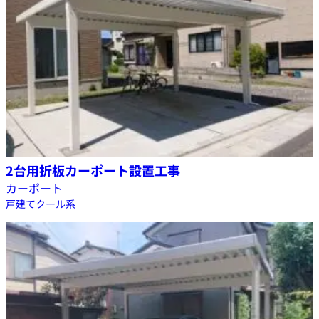
2台用折板カーポート設置工事
カーポート
戸建て
クール系