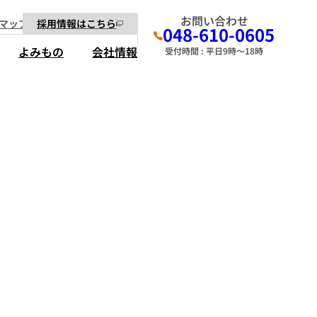
お問い合わせ
マップ
採用情報はこちら
048-610-0605
よみもの
会社情報
受付時間 : 平日9時～18時