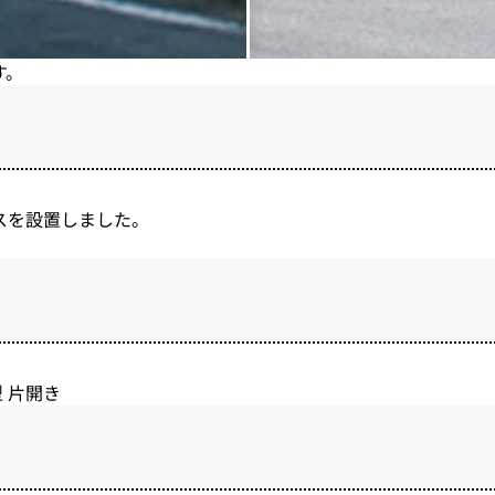
す。
スを設置しました。
 片開き