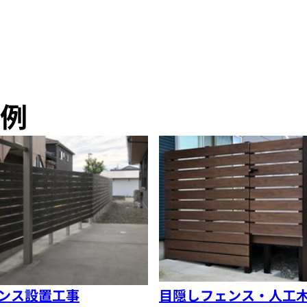
例
ンス設置工事
目隠しフェンス・人工