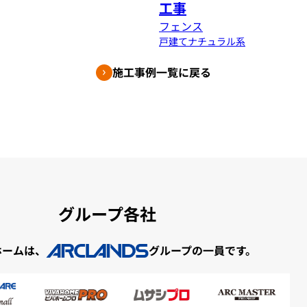
工事
フェンス
戸建て
ナチュラル系
施工事例一覧に戻る
グループ各社
ホームは、
グループの一員です。