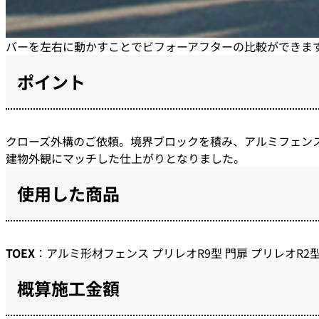
バーを左右に動かすことでビフォーアフターの比較ができま
ポイント
クローズ外構のご依頼。境界ブロックを積み、アルミフェン
建物外観にマッチした仕上がりとなりました。
使用した商品
TOEX
：アルミ形材フェンス プリレオR9型 門扉 プリレオR2型
概算施工金額