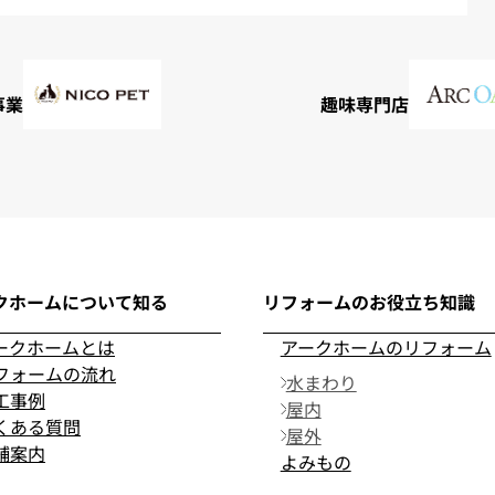
事業
趣味専門店
クホームについて知る
リフォームのお役立ち知識
ークホームとは
アークホームのリフォーム
フォームの流れ
水まわり
工事例
屋内
くある質問
屋外
舗案内
よみもの