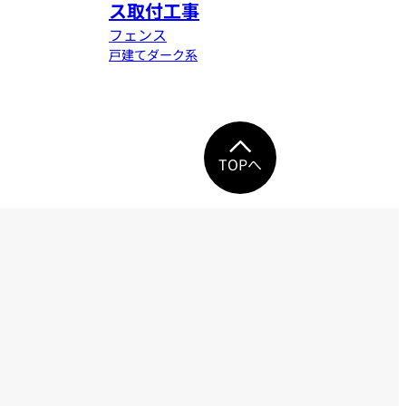
ス取付工事
フェンス
戸建て
ダーク系
TOPへ