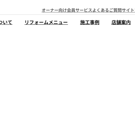
オーナー向け会員サービス
よくあるご質問
サイト
ついて
リフォームメニュー
施工事例
店舗案内