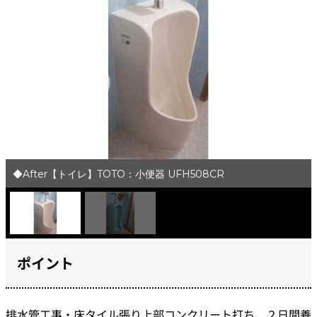
◆After【トイレ】TOTO：小便器 UFH508CR
ポイント
排水管工事・床タイル張り上部コンクリート打ち、２日間養