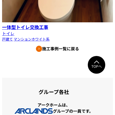
一体型トイレ交換工事
トイレ
戸建て
マンション
ホワイト系
施工事例一覧に戻る
TOPへ
グループ各社
アークホームは、
グループの一員です。