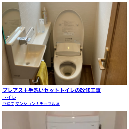
プレアス＋手洗いセットトイレの改修工事
トイレ
戸建て
マンション
ナチュラル系