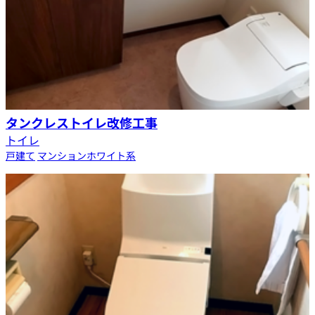
タンクレストイレ改修工事
トイレ
戸建て
マンション
ホワイト系