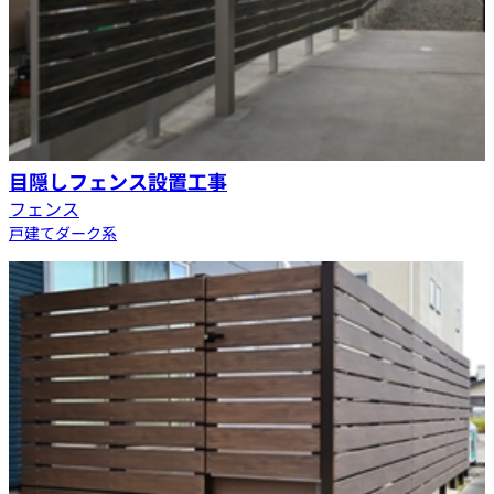
目隠しフェンス設置工事
フェンス
戸建て
ダーク系