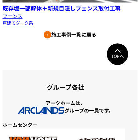
既存堀一部解体＋新規目隠しフェンス取付工事
フェンス
戸建て
ダーク系
施工事例一覧に戻る
TOPへ
グループ各社
アークホームは、
グループの一員です。
ホームセンター