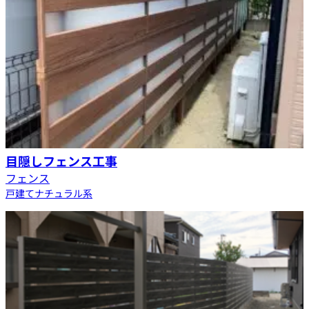
目隠しフェンス工事
フェンス
戸建て
ナチュラル系