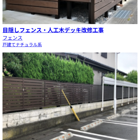
目隠しフェンス・人工木デッキ改修工事
フェンス
戸建て
ナチュラル系