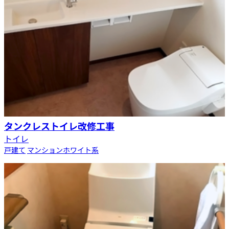
タンクレストイレ改修工事
トイレ
戸建て
マンション
ホワイト系