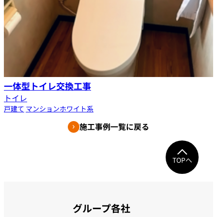
一体型トイレ交換工事
トイレ
戸建て
マンション
ホワイト系
施工事例一覧に戻る
TOPへ
グループ各社