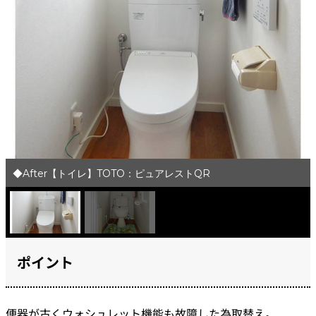
◆After【トイレ】TOTO：ピュアレストQR
ポイント
便器が古くウォシュレット機能も故障した為取替え。