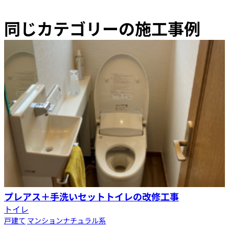
同じカテゴリーの施工事例
プレアス＋手洗いセットトイレの改修工事
トイレ
戸建て
マンション
ナチュラル系