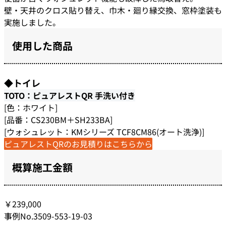
壁・天井のクロス貼り替え、巾木・廻り縁交換、窓枠塗装も
実施しました。
使用した商品
◆トイレ
TOTO：ピュアレストQR 手洗い付き
[色：ホワイト]
[品番：CS230BM＋SH233BA]
[ウォシュレット：KMシリーズ TCF8CM86(オート洗浄)]
ピュアレストQRのお見積りはこちらから
概算施工金額
￥239,000
事例No.3509-553-19-03