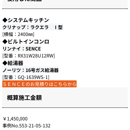
◆システムキッチン
クリナップ：ラクエラ Ⅰ型
[横幅：2400㎜]
◆ビルトインコンロ
リンナイ：SENCE
[型番：RX31W28U12RW]
◆給湯器
ノーリツ：16号ガス給湯器
[型番：GQ-1639WS-1]
ＳＥＮＣＥのお見積りはこちらから
概算施工金額
￥1,450,000
事例No.553-21-05-132