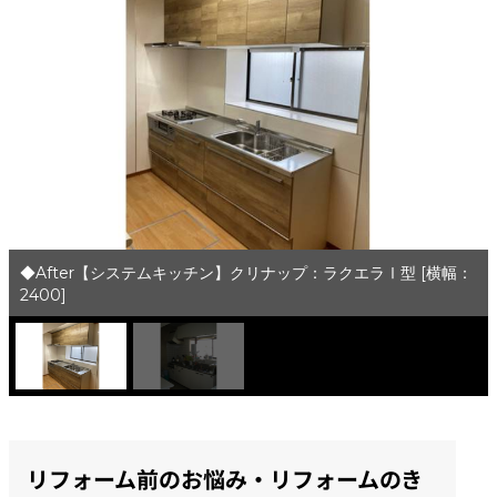
◆After【システムキッチン】クリナップ：ラクエラⅠ型 [横幅：
2400]
リフォーム前のお悩み・リフォームのき