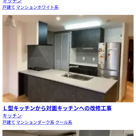
キッチン
戸建て
マンション
ホワイト系
Ｌ型キッチンから対面キッチンへの改修工事
キッチン
戸建て
マンション
ダーク系
クール系