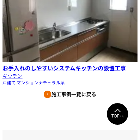
お手入れのしやすいシステムキッチンの設置工事
キッチン
戸建て
マンション
ナチュラル系
施工事例一覧に戻る
TOPへ