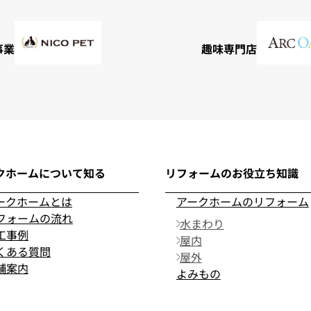
事業
趣味専門店
クホームについて知る
リフォームのお役立ち知識
ークホームとは
アークホームのリフォーム
フォームの流れ
水まわり
工事例
屋内
くある質問
屋外
舗案内
よみもの