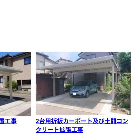
置工事
2台用折板カーポート及び土間コン
クリート拡張工事