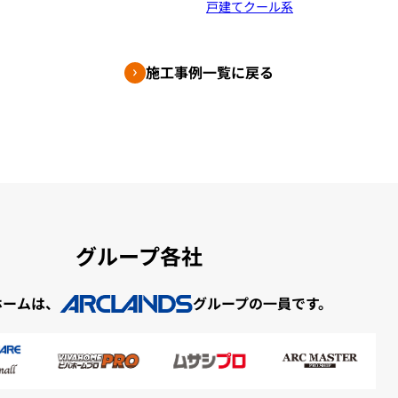
戸建て
クール系
施工事例一覧に戻る
グループ各社
ホームは、
グループの一員です。