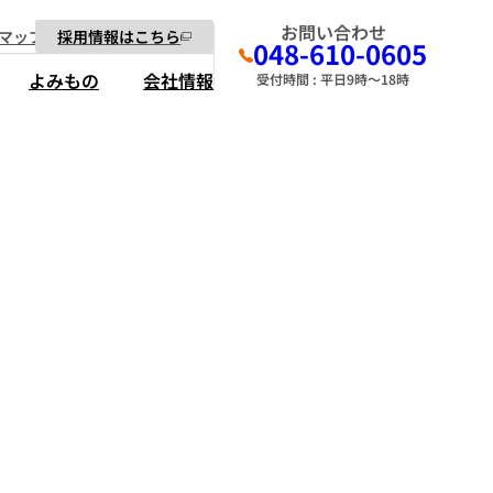
お問い合わせ
マップ
採用情報はこちら
048-610-0605
よみもの
会社情報
受付時間 : 平日9時～18時