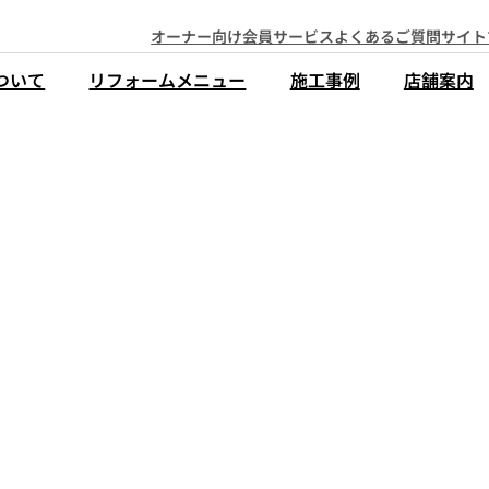
オーナー向け会員サービス
よくあるご質問
サイト
ついて
リフォームメニュー
施工事例
店舗案内