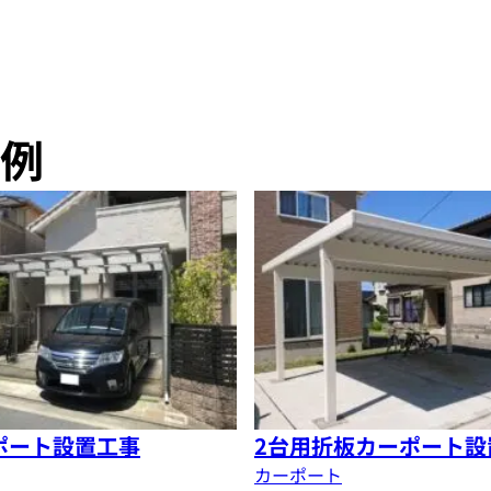
例
ポート設置工事
2台用折板カーポート設
カーポート