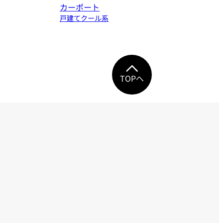
カーポート
戸建て
クール系
TOPへ