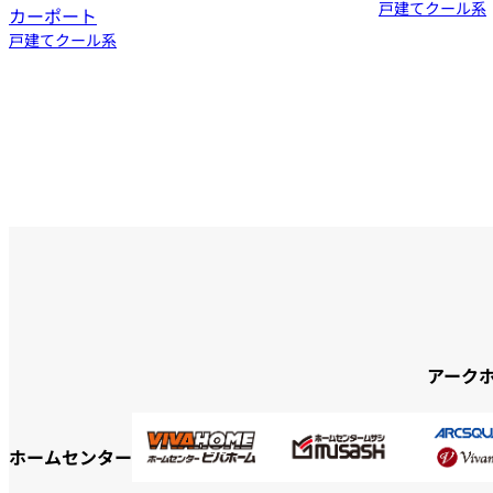
戸建て
クール系
カーポート
戸建て
クール系
アーク
ホームセンター