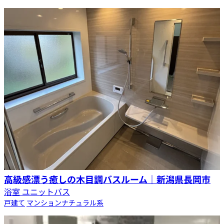
高級感漂う癒しの木目調バスルーム｜新潟県長岡市
浴室 ユニットバス
戸建て
マンション
ナチュラル系