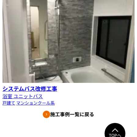
システムバス改修工事
浴室 ユニットバス
戸建て
マンション
クール系
施工事例一覧に戻る
TOPへ