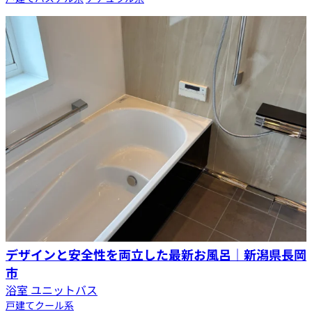
デザインと安全性を両立した最新お風呂｜新潟県長岡
市
浴室 ユニットバス
戸建て
クール系