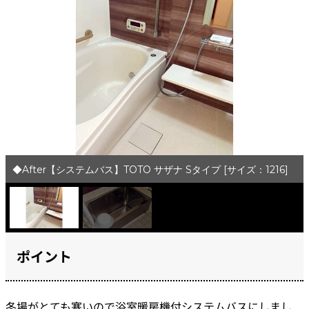
◆After【システムバス】TOTO サザナ Sタイプ [サイズ：1216]
ポイント
冬場がとても寒いので浴室暖房機付システムバスにしまし