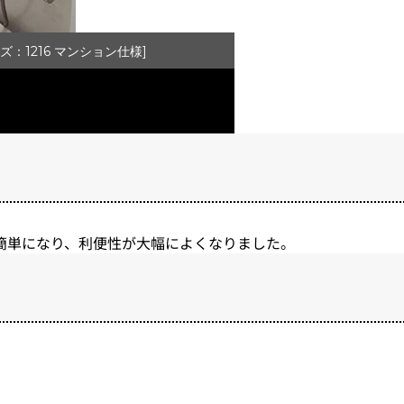
ズ：1216 マンション仕様]
簡単になり、利便性が大幅によくなりました。