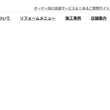
オーナー向け会員サービス
よくあるご質問
サイト
ついて
リフォームメニュー
施工事例
店舗案内