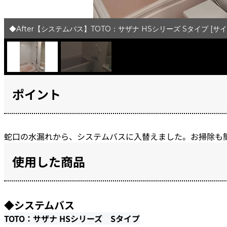
◆After【システムバス】TOTO：サザナ HSシリーズ Sタイプ [サイ
ポイント
蛇口の水漏れから、システムバスに入替えました。お掃除も
使用した商品
◆システムバス
TOTO：サザナ HSシリーズ Sタイプ