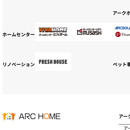
アーク
ホームセンター
リノベーション
ペット
アー
ア