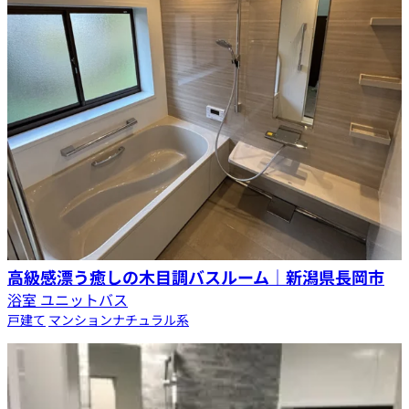
高級感漂う癒しの木目調バスルーム｜新潟県長岡市
浴室 ユニットバス
戸建て
マンション
ナチュラル系