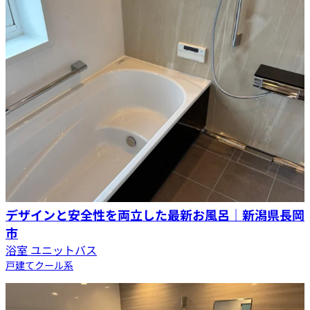
デザインと安全性を両立した最新お風呂｜新潟県長岡
市
浴室 ユニットバス
戸建て
クール系