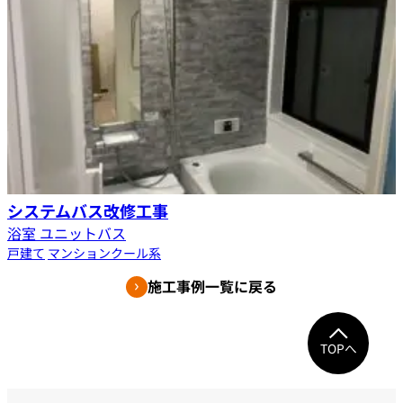
システムバス改修工事
浴室 ユニットバス
戸建て
マンション
クール系
施工事例一覧に戻る
TOPへ