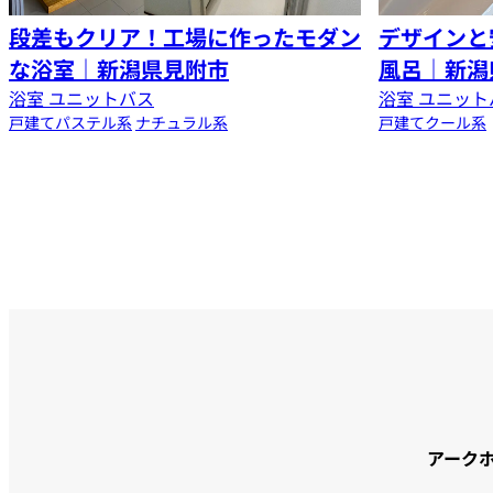
段差もクリア！工場に作ったモダン
デザインと
な浴室｜新潟県見附市
風呂｜新潟
浴室 ユニットバス
浴室 ユニット
戸建て
パステル系
ナチュラル系
戸建て
クール系
アーク