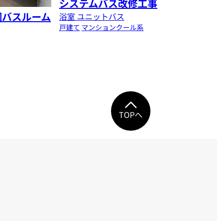
システムバス改修工事
調バスルーム
浴室 ユニットバス
戸建て
マンション
クール系
TOPへ