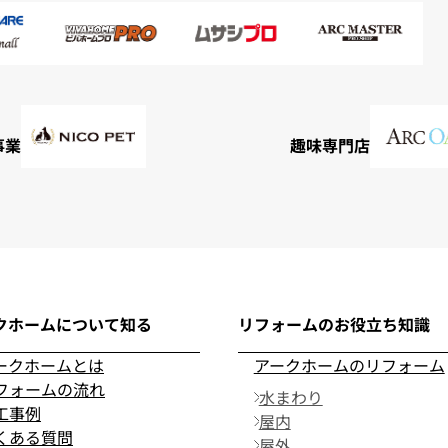
事業
趣味専門店
クホームについて知る
リフォームのお役立ち知識
ークホームとは
アークホームのリフォーム
フォームの流れ
水まわり
工事例
屋内
くある質問
屋外