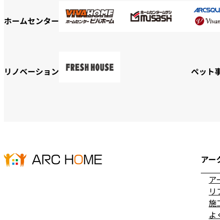
ホームセンター
リノベーション
ペット
アー
ア
リ
施
よ