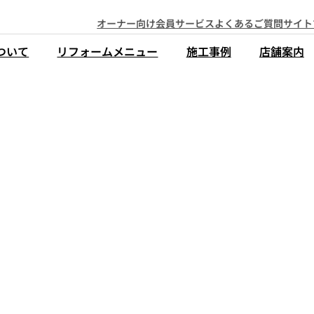
オーナー向け会員サービス
よくあるご質問
サイト
ついて
リフォームメニュー
施工事例
店舗案内