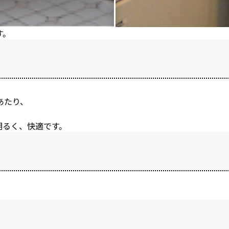
す。
あたり、
明るく、快適です。