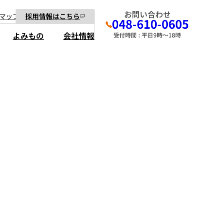
お問い合わせ
マップ
採用情報はこちら
048-610-0605
よみもの
会社情報
受付時間 : 平日9時～18時