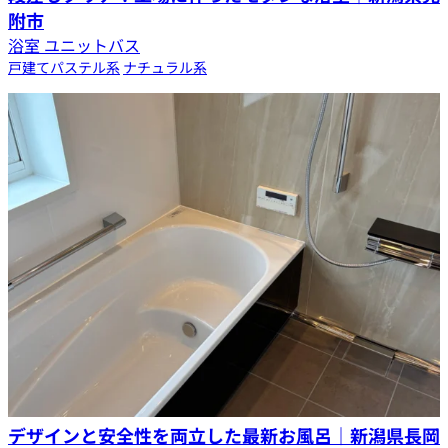
附市
浴室 ユニットバス
戸建て
パステル系
ナチュラル系
デザインと安全性を両立した最新お風呂｜新潟県長岡