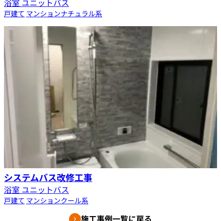
浴室 ユニットバス
戸建て
マンション
ナチュラル系
システムバス改修工事
浴室 ユニットバス
戸建て
マンション
クール系
施工事例一覧に戻る