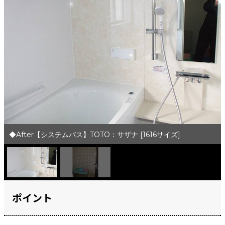
◆After【システムバス】TOTO：サザナ [1616サイズ]
ポイント