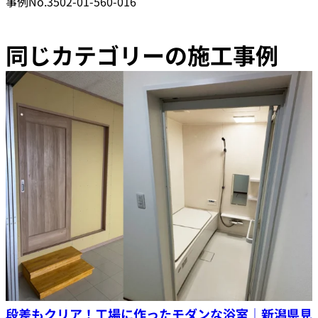
事例No.3502-01-560-016
同じカテゴリーの施工事例
段差もクリア！工場に作ったモダンな浴室｜新潟県見