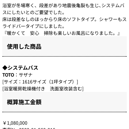
浴室が冬場寒く、段差があり地震後亀裂も生じ､システムバ
スにしたいとのご要望でした。
床は段差なしのほっからり床のソフトタイプ。シャワーもス
ライドバータイプにしました。
『暖かくて 安心 掃除も楽しいお風呂になりました。』
使用した商品
◆システムバス
TOTO
：サザナ
[サイズ：1616サイズ（1坪タイプ）]
[浴室暖房乾燥機付き 洗面室改装含む]
概算施工金額
￥1,080,000