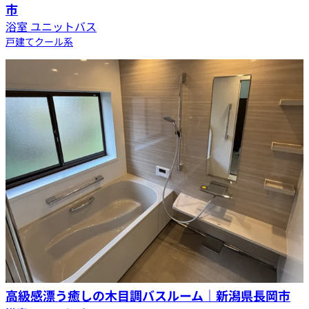
市
浴室 ユニットバス
戸建て
クール系
高級感漂う癒しの木目調バスルーム｜新潟県長岡市