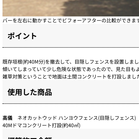
バーを左右に動かすことでビフォーアフターの比較ができま
ポイント
既存垣根(約40M分)を撤去して、目隠しフェンスを設置し
傾いてしまっていて少し危険な状態であったので、見た目も
雑草対策ということで地面は土間コンクリートを打設しまし
使用した商品
高儀
ネオカットウッド ハンヨウフェンス(目隠しフェンス)
40Mドマコンクリート打設(約40㎡)