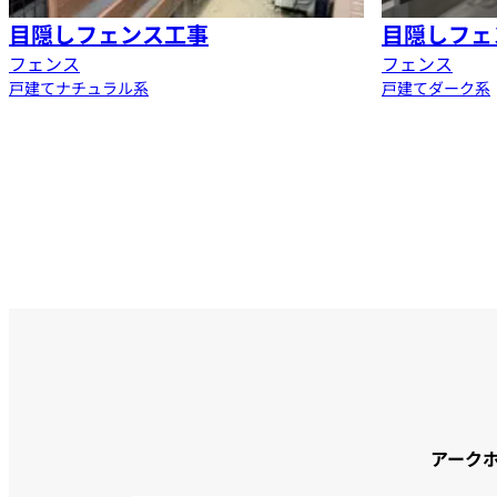
目隠しフェンス工事
目隠しフェ
フェンス
フェンス
戸建て
ナチュラル系
戸建て
ダーク系
アーク