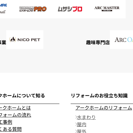
事業
趣味専門店
クホームについて知る
リフォームのお役立ち知識
ークホームとは
アークホームのリフォーム
フォームの流れ
水まわり
工事例
屋内
くある質問
屋外