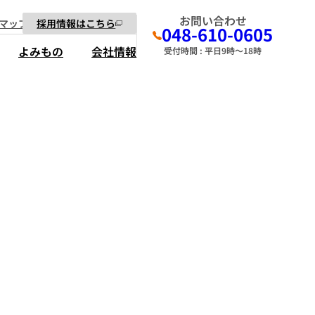
お問い合わせ
マップ
採用情報はこちら
048-610-0605
よみもの
会社情報
受付時間 : 平日9時～18時