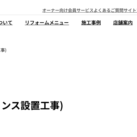
オーナー向け会員サービス
よくあるご質問
サイト
ついて
リフォームメニュー
施工事例
店舗案内
事)
ェンス設置工事)