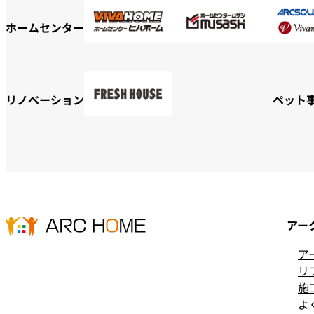
ホームセンター
リノベーション
ペット
アー
ア
リ
施
よ