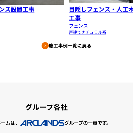
ンス設置工事
目隠しフェンス・人工
工事
フェンス
戸建て
ナチュラル系
施工事例一覧に戻る
グループ各社
ホームは、
グループの一員です。