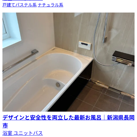
戸建て
パステル系
ナチュラル系
デザインと安全性を両立した最新お風呂｜新潟県長岡
市
浴室 ユニットバス