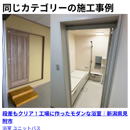
同じカテゴリーの施工事例
段差もクリア！工場に作ったモダンな浴室｜新潟県見
附市
浴室 ユニットバス