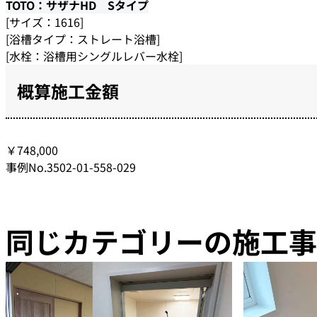
TOTO：サザナHD Sタイプ
[サイズ：1616]
[浴槽タイプ：ストレート浴槽]
[水栓：浴槽用シングルレバー水栓]
概算施工金額
￥748,000
事例No.3502-01-558-029
同じカテゴリーの施工事