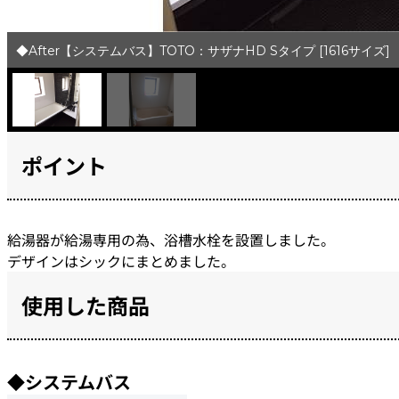
◆After【システムバス】TOTO：サザナHD Sタイプ [1616サイズ]
ポイント
給湯器が給湯専用の為、浴槽水栓を設置しました。
デザインはシックにまとめました。
使用した商品
◆システムバス