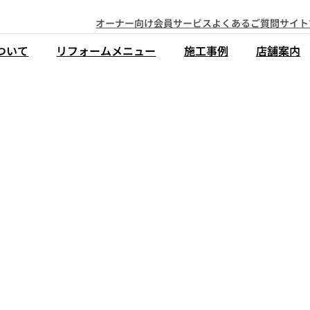
オーナー向け会員サービス
よくあるご質問
サイト
ついて
リフォームメニュー
施工事例
店舗案内