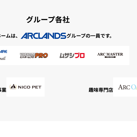
グループ各社
ホームは、
グループの一員です。
事業
趣味専門店