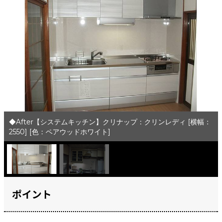
◆After【システムキッチン】クリナップ：クリンレディ [横幅：
2550] [色：ペアウッドホワイト]
ポイント