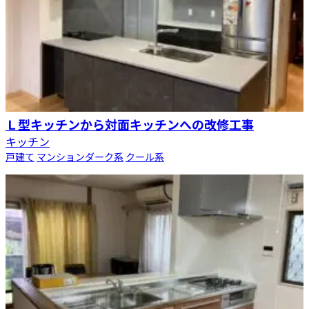
Ｌ型キッチンから対面キッチンへの改修工事
キッチン
戸建て
マンション
ダーク系
クール系