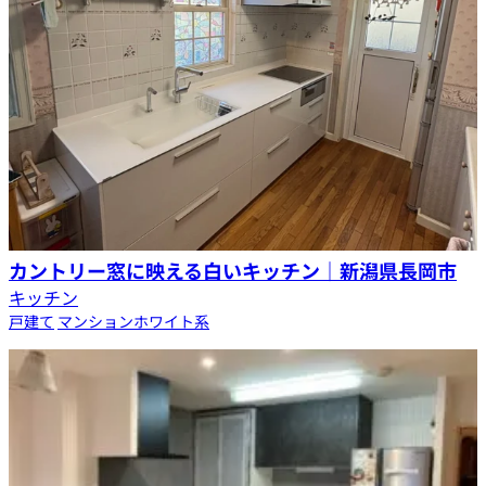
カントリー窓に映える白いキッチン｜新潟県長岡市
キッチン
戸建て
マンション
ホワイト系