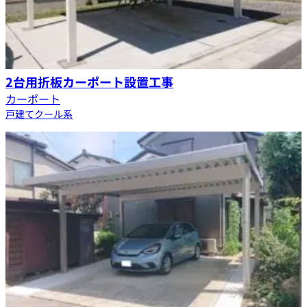
2台用折板カーポート設置工事
カーポート
戸建て
クール系