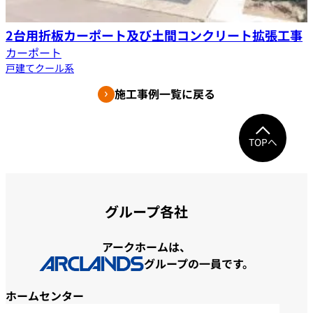
2台用折板カーポート及び土間コンクリート拡張工事
カーポート
戸建て
クール系
施工事例一覧に戻る
TOPへ
グループ各社
アークホームは、
グループの一員です。
ホームセンター