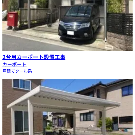
2台用カーポート設置工事
カーポート
戸建て
クール系