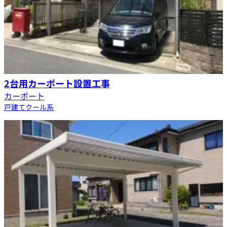
2台用カーポート設置工事
カーポート
戸建て
クール系