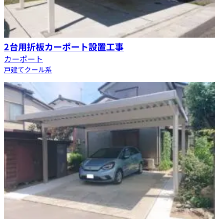
2台用折板カーポート設置工事
カーポート
戸建て
クール系