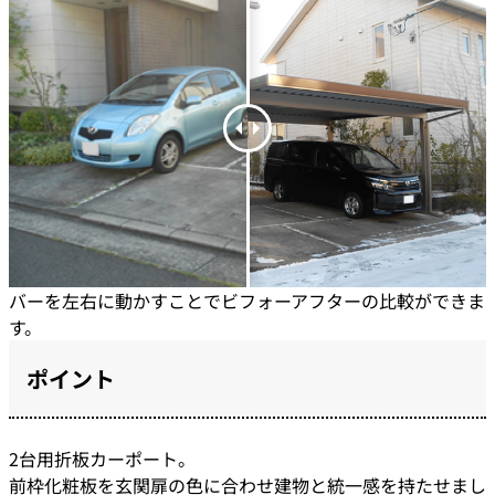
バーを左右に動かすことでビフォーアフターの比較ができま
す。
ポイント
2台用折板カーポート。
前枠化粧板を玄関扉の色に合わせ建物と統一感を持たせまし