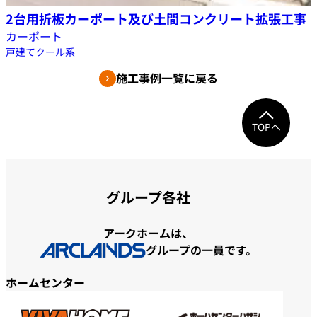
2台用折板カーポート及び土間コンクリート拡張工事
カーポート
戸建て
クール系
施工事例一覧に戻る
TOPへ
グループ各社
アークホームは、
グループの一員です。
ホームセンター