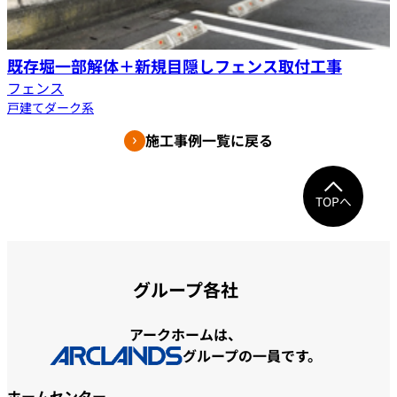
既存堀一部解体＋新規目隠しフェンス取付工事
フェンス
戸建て
ダーク系
施工事例一覧に戻る
TOPへ
グループ各社
アークホームは、
グループの一員です。
ホームセンター