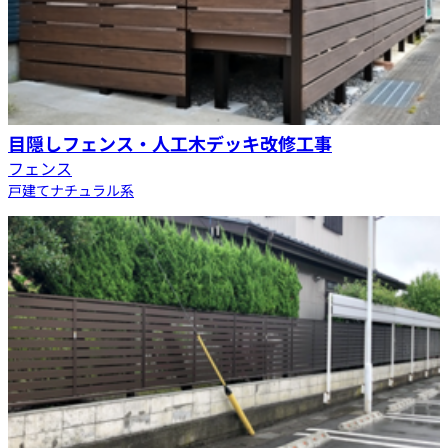
目隠しフェンス・人工木デッキ改修工事
フェンス
戸建て
ナチュラル系