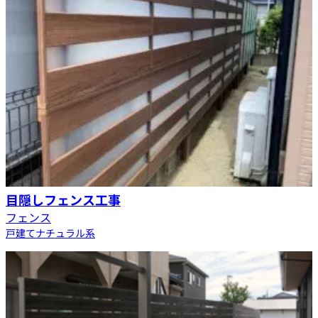
目隠しフェンス工事
フェンス
戸建て
ナチュラル系