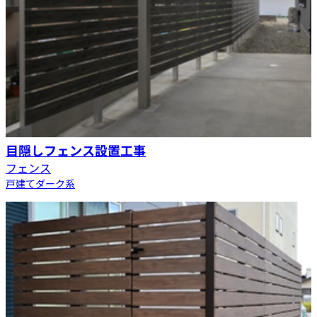
目隠しフェンス設置工事
フェンス
戸建て
ダーク系