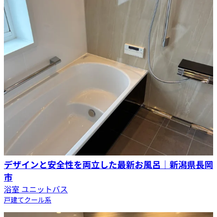
デザインと安全性を両立した最新お風呂｜新潟県長岡
市
浴室 ユニットバス
戸建て
クール系