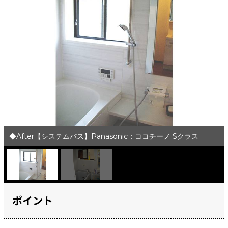
◆After【システムバス】Panasonic：ココチーノ Sクラス
ポイント