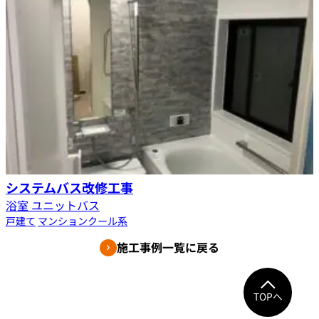
システムバス改修工事
浴室 ユニットバス
戸建て
マンション
クール系
施工事例一覧に戻る
TOPへ