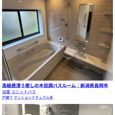
高級感漂う癒しの木目調バスルーム｜新潟県長岡市
浴室 ユニットバス
戸建て
マンション
ナチュラル系