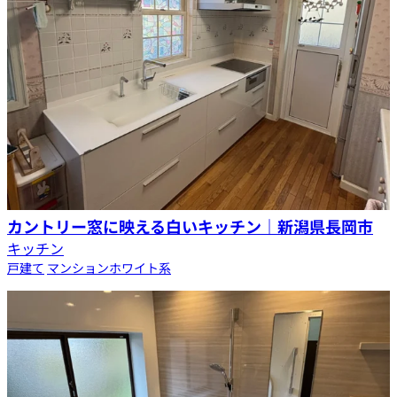
カントリー窓に映える白いキッチン｜新潟県長岡市
キッチン
戸建て
マンション
ホワイト系