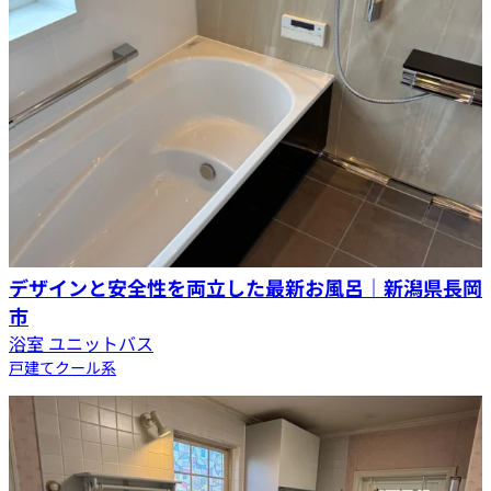
デザインと安全性を両立した最新お風呂｜新潟県長岡
市
浴室 ユニットバス
戸建て
クール系