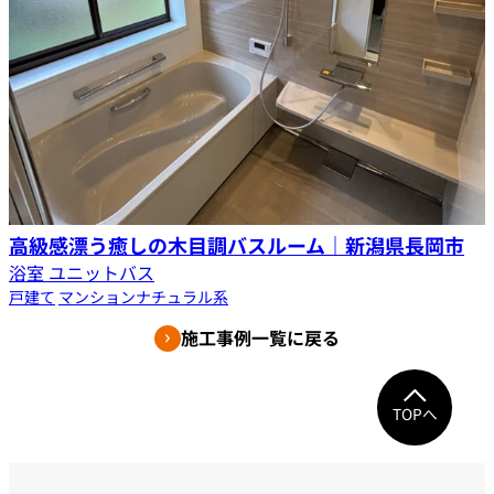
高級感漂う癒しの木目調バスルーム｜新潟県長岡市
浴室 ユニットバス
戸建て
マンション
ナチュラル系
施工事例一覧に戻る
TOPへ