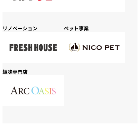
リノベーション
ペット事業
趣味専門店