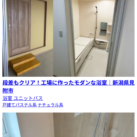
段差もクリア！工場に作ったモダンな浴室｜新潟県見
附市
浴室 ユニットバス
戸建て
パステル系
ナチュラル系