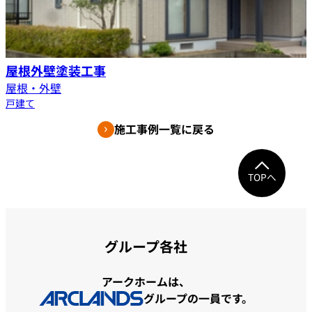
屋根外壁塗装工事
屋根・外壁
戸建て
施工事例一覧に戻る
TOPへ
グループ各社
アークホームは、
グループの一員です。