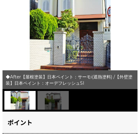
◆After【屋根塗装】日本ペイント：サーモi(遮熱塗料) /【外壁塗
装】日本ペイント：オーデフレッシュSI
ポイント