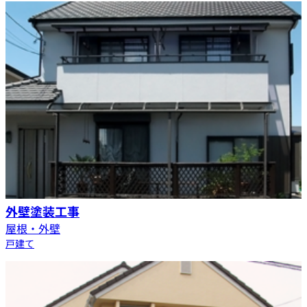
外壁塗装工事
屋根・外壁
戸建て