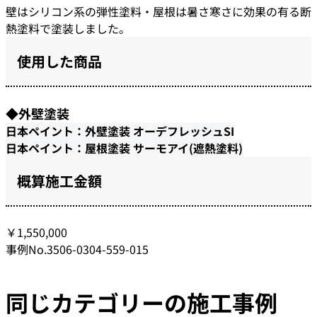
壁はシリコン系の弾性塗料・屋根は暑さ寒さに効果の有る断
熱塗料で塗装しました。
使用した商品
◆外壁塗装
日本ペイント：外壁塗装 オーデフレッシュSI
日本ペイント：屋根塗装 サーモアイ(遮熱塗料)
概算施工金額
￥1,550,000
事例No.3506-0304-559-015
同じカテゴリーの施工事例