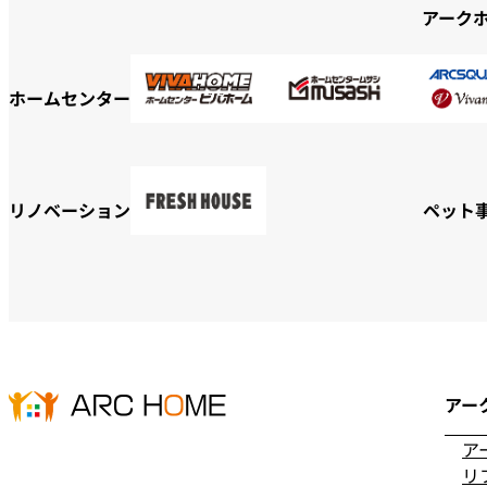
アーク
ホームセンター
リノベーション
ペット
アー
ア
リ