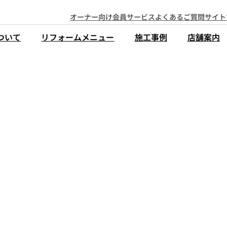
オーナー向け会員サービス
よくあるご質問
サイト
ついて
リフォームメニュー
施工事例
店舗案内