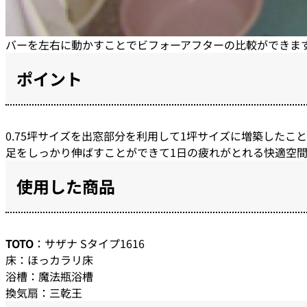
バーを左右に動かすことでビフォーアフターの比較ができま
ポイント
0.75坪サイズを出窓部分を利用して1坪サイズに増築したこ
足をしっかり伸ばすことができて1日の疲れがとれる快適空
使用した商品
TOTO
：サザナ Sタイプ1616
床：ほっカラリ床
浴槽：魔法瓶浴槽
換気扇：三乾王