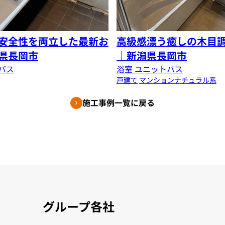
安全性を両立した最新お
高級感漂う癒しの木目
県長岡市
｜新潟県長岡市
バス
浴室 ユニットバス
戸建て
マンション
ナチュラル系
施工事例一覧に戻る
グループ各社