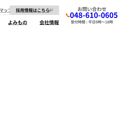
お問い合わせ
マップ
採用情報はこちら
048-610-0605
よみもの
会社情報
受付時間 : 平日9時～18時