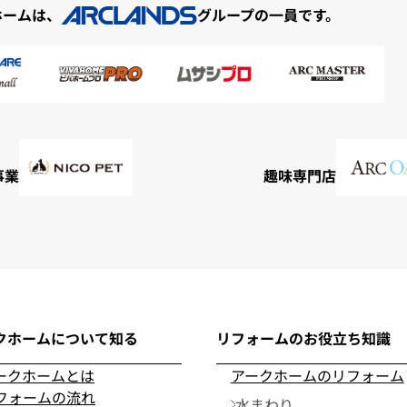
ホームは、
グループの一員です。
事業
趣味専門店
クホームについて知る
リフォームのお役立ち知識
ークホームとは
アークホームのリフォーム
フォームの流れ
水まわり